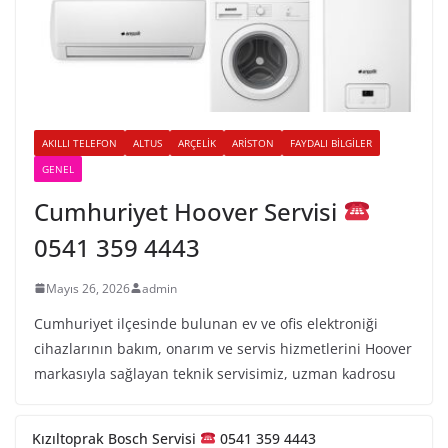
AKILLI TELEFON
ALTUS
ARÇELIK
ARISTON
FAYDALI BILGILER
GENEL
Cumhuriyet Hoover Servisi
0541 359 4443
Mayıs 26, 2026
admin
Cumhuriyet ilçesinde bulunan ev ve ofis elektroniği
cihazlarının bakım, onarım ve servis hizmetlerini Hoover
markasıyla sağlayan teknik servisimiz, uzman kadrosu
Kızıltoprak Bosch Servisi
0541 359 4443