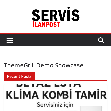
Skip
to
content
ThemeGrill Demo Showcase
Recent Posts