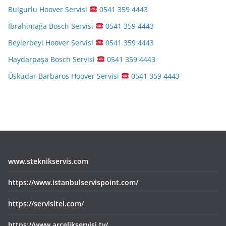
Bulgurlu Hoover Servisi
0541 359 4443
İbrahimağa Bosch Servisi
0541 359 4443
Beylerbeyi Hoover Servisi
0541 359 4443
Haydarpaşa Bosch Servisi
0541 359 4443
Üsküdar Barbaros Hoover Servisi
0541 359 4443
www.steknikservis.com
https://www.istanbulservispoint.com/
https://servisitel.com/
https://www.arcelikservisi.tv/