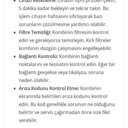
Cihazı Resetleme:
Cihazın fişini prizden çekin,
5 dakika kadar bekleyin ve tekrar takın. Bu
işlem cihazın hafızasını sıfırlayarak bazı
sorunların çözülmesine yardımcı olabilir.
Filtre Temizliği:
Kombinin filtresini kontrol
edin ve gerekiyorsa temizleyin. Kirli filtreler
kombinin düzgün çalışmasını engelleyebilir.
Bağlantı Kontrolü:
Kombinin bağlantı
noktalarını ve tesisatını kontrol edin. Eğer bir
bağlantı gevşekse veya tıkalıysa, soruna
neden olabilir.
Arıza Kodunu Kontrol Etme:
Kombinin
ekranında belirtilen arıza kodunu kontrol
edin. Bu kod genellikle sorunun ne olduğunu
belirtir ve servis çağırmadan önce size fikir
verebilir.