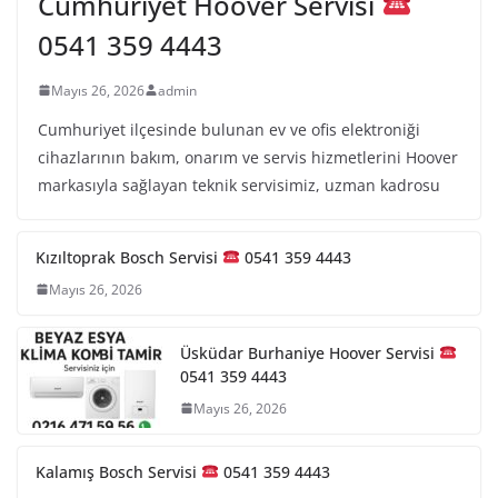
Cumhuriyet Hoover Servisi
0541 359 4443
Mayıs 26, 2026
admin
Cumhuriyet ilçesinde bulunan ev ve ofis elektroniği
cihazlarının bakım, onarım ve servis hizmetlerini Hoover
markasıyla sağlayan teknik servisimiz, uzman kadrosu
Kızıltoprak Bosch Servisi
0541 359 4443
Mayıs 26, 2026
Üsküdar Burhaniye Hoover Servisi
0541 359 4443
Mayıs 26, 2026
Kalamış Bosch Servisi
0541 359 4443