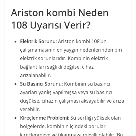
Ariston kombi Neden
108 Uyarısı Verir?
Elektrik Sorunu:
Ariston kombi 108’un
çalışmamasının en yaygın nedenlerinden biri
elektrik sorunlarıdır. Kombinin elektrik
bağlantıları sağlıklı değilse, cihaz
arızalanabilir.
Su Basıncı Sorunu:
Kombinin su basıncı
ayarları yanlış yapılmışsa veya su basıncı
düşükse, cihazın çalışması aksayabilir ve arıza
verebilir.
Kireçlenme Problemi:
Su sertliği yüksek olan
bölgelerde, kombinin içindeki borular
kireçlenmeye ve tıkanmaya meyilli olabilir. Bu