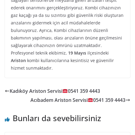
sağlayan sensörlerde meydana gelen arızaları tespit
ederek onarımını gerçekleştiriyoruz. Kombi cihazınızın
gaz kaçağı ya da su sızıntısı gibi güvenlik riski oluşturan
arızalarını gidermek için acil müdahalelerde
bulunuyoruz. Ayrıca, Kombi cihazlarının düzenli
bakımının yapılması, olası arızaların önüne geçilmesini
sağlayarak cihazınızın ömrünü uzatmaktadır.
Profesyonel teknik ekibimiz,
19 Mayıs
ilçesindeki
Ariston
kombi kullanıcılarına kesintisiz ve güvenilir
hizmet sunmaktadır.
Kadıköy Ariston Servisi
0541 359 4443
Acıbadem Ariston Servisi
0541 359 4443
Bunları da sevebilirsiniz