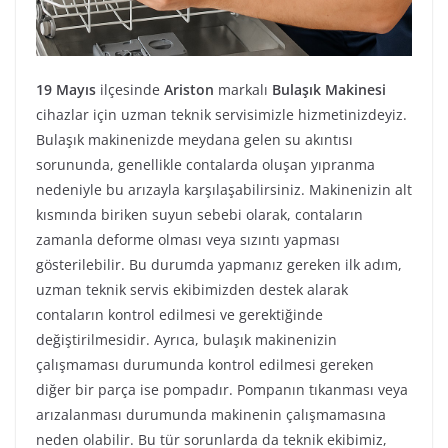
19 Mayıs
ilçesinde
Ariston
markalı
Bulaşık Makinesi
cihazlar için uzman teknik servisimizle hizmetinizdeyiz.
Bulaşık makinenizde meydana gelen su akıntısı
sorununda, genellikle contalarda oluşan yıpranma
nedeniyle bu arızayla karşılaşabilirsiniz. Makinenizin alt
kısmında biriken suyun sebebi olarak, contaların
zamanla deforme olması veya sızıntı yapması
gösterilebilir. Bu durumda yapmanız gereken ilk adım,
uzman teknik servis ekibimizden destek alarak
contaların kontrol edilmesi ve gerektiğinde
değiştirilmesidir. Ayrıca, bulaşık makinenizin
çalışmaması durumunda kontrol edilmesi gereken
diğer bir parça ise pompadır. Pompanın tıkanması veya
arızalanması durumunda makinenin çalışmamasına
neden olabilir. Bu tür sorunlarda da teknik ekibimiz,