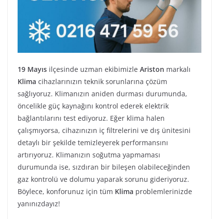
19 Mayıs
ilçesinde uzman ekibimizle
Ariston
markalı
Klima
cihazlarınızın teknik sorunlarına çözüm
sağlıyoruz. Klimanızın aniden durması durumunda,
öncelikle güç kaynağını kontrol ederek elektrik
bağlantılarını test ediyoruz. Eğer klima halen
çalışmıyorsa, cihazınızın iç filtrelerini ve dış ünitesini
detaylı bir şekilde temizleyerek performansını
artırıyoruz. Klimanızın soğutma yapmaması
durumunda ise, sızdıran bir bileşen olabileceğinden
gaz kontrolü ve dolumu yaparak sorunu gideriyoruz.
Böylece, konforunuz için tüm
Klima
problemlerinizde
yanınızdayız!