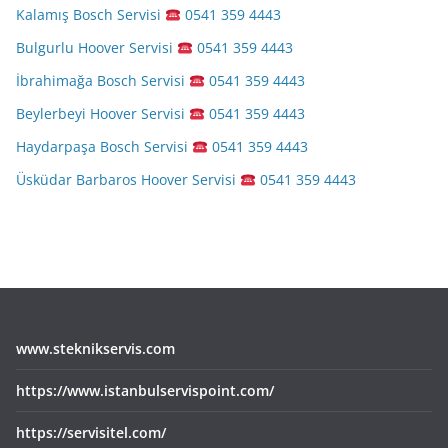
Kalamış Bosch Servisi
0541 359 4443
Bulgurlu Hoover Servisi
0541 359 4443
İbrahimağa Bosch Servisi
0541 359 4443
Beylerbeyi Hoover Servisi
0541 359 4443
Haydarpaşa Bosch Servisi
0541 359 4443
Üsküdar Barbaros Hoover Servisi
0541 359 4443
www.steknikservis.com
https://www.istanbulservispoint.com/
https://servisitel.com/