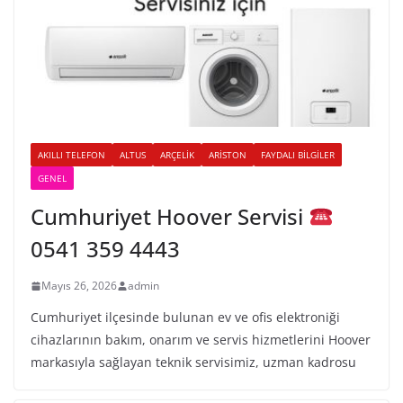
AKILLI TELEFON
ALTUS
ARÇELIK
ARISTON
FAYDALI BILGILER
GENEL
Cumhuriyet Hoover Servisi
0541 359 4443
Mayıs 26, 2026
admin
Cumhuriyet ilçesinde bulunan ev ve ofis elektroniği
cihazlarının bakım, onarım ve servis hizmetlerini Hoover
markasıyla sağlayan teknik servisimiz, uzman kadrosu