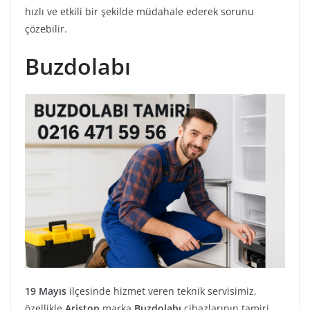
hızlı ve etkili bir şekilde müdahale ederek sorunu
çözebilir.
Buzdolabı
19 Mayıs
ilçesinde hizmet veren teknik servisimiz,
özellikle
Ariston
marka
Buzdolabı
cihazlarının tamiri