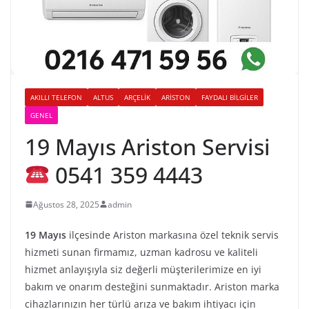
AKILLI TELEFON
ALTUS
ARÇELIK
ARISTON
FAYDALI BILGILER
GENEL
19 Mayıs Ariston Servisi
0541 359 4443
Ağustos 28, 2025
admin
19 Mayıs
ilçesinde Ariston markasına özel teknik servis
hizmeti sunan firmamız, uzman kadrosu ve kaliteli
hizmet anlayışıyla siz değerli müşterilerimize en iyi
bakım ve onarım desteğini sunmaktadır. Ariston marka
cihazlarınızın her türlü arıza ve bakım ihtiyacı için