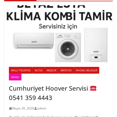
AKILLI TELEFON
ALTUS
ARÇELIK
ARISTON
FAYDALI BILGILER
GENEL
Cumhuriyet Hoover Servisi
0541 359 4443
Mayıs 26, 2026
admin