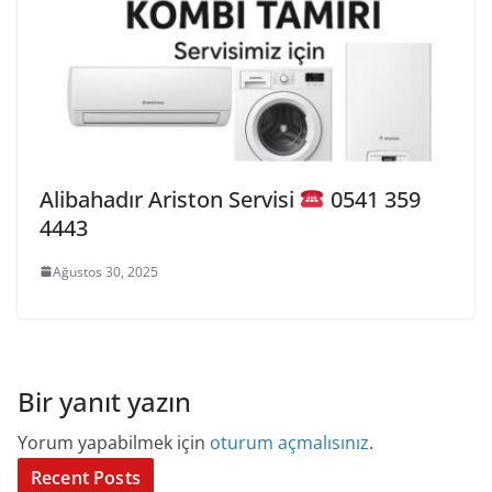
Alibahadır Ariston Servisi
0541 359
4443
Ağustos 30, 2025
Bir yanıt yazın
Yorum yapabilmek için
oturum açmalısınız
.
Recent Posts