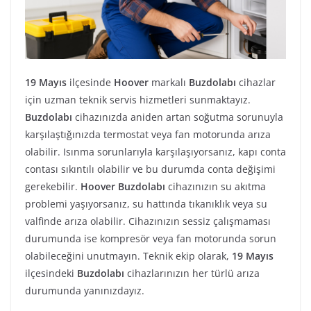
19 Mayıs
ilçesinde
Hoover
markalı
Buzdolabı
cihazlar
için uzman teknik servis hizmetleri sunmaktayız.
Buzdolabı
cihazınızda aniden artan soğutma sorunuyla
karşılaştığınızda termostat veya fan motorunda arıza
olabilir. Isınma sorunlarıyla karşılaşıyorsanız, kapı conta
contası sıkıntılı olabilir ve bu durumda conta değişimi
gerekebilir.
Hoover
Buzdolabı
cihazınızın su akıtma
problemi yaşıyorsanız, su hattında tıkanıklık veya su
valfinde arıza olabilir. Cihazınızın sessiz çalışmaması
durumunda ise kompresör veya fan motorunda sorun
olabileceğini unutmayın. Teknik ekip olarak,
19 Mayıs
ilçesindeki
Buzdolabı
cihazlarınızın her türlü arıza
durumunda yanınızdayız.