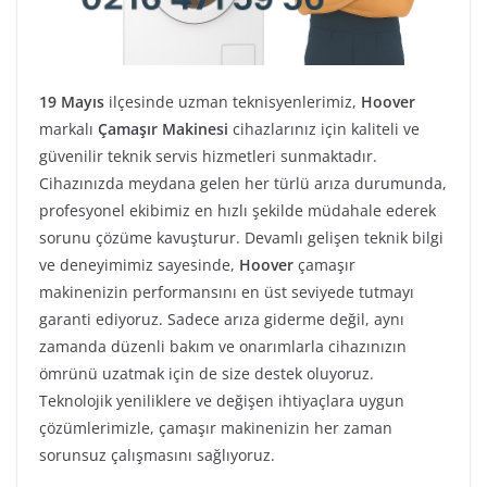
19 Mayıs
ilçesinde uzman teknisyenlerimiz,
Hoover
markalı
Çamaşır Makinesi
cihazlarınız için kaliteli ve
güvenilir teknik servis hizmetleri sunmaktadır.
Cihazınızda meydana gelen her türlü arıza durumunda,
profesyonel ekibimiz en hızlı şekilde müdahale ederek
sorunu çözüme kavuşturur. Devamlı gelişen teknik bilgi
ve deneyimimiz sayesinde,
Hoover
çamaşır
makinenizin performansını en üst seviyede tutmayı
garanti ediyoruz. Sadece arıza giderme değil, aynı
zamanda düzenli bakım ve onarımlarla cihazınızın
ömrünü uzatmak için de size destek oluyoruz.
Teknolojik yeniliklere ve değişen ihtiyaçlara uygun
çözümlerimizle, çamaşır makinenizin her zaman
sorunsuz çalışmasını sağlıyoruz.