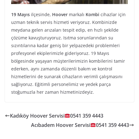
19 Mayıs
ilçesinde,
Hoover
markalı
Kombi
cihazlar için
uzman teknik servis hizmeti veriyoruz. Kombinizde
meydana gelen arızaları tespit edip, en hızlı şekilde
çözüme kavuşturuyoruz. Isıtma sorunlarından su
sızıntılarına kadar geniş bir yelpazedeki problemleri
profesyonel ekiplerimizle gideriyoruz. 19 Mayıs
bölgesinde yaşayan müşterilerimizin kombilerini tamir
ederken, aynı zamanda düzenli bakım ve kontrol
hizmetlerini de sunarak cihazların verimli çalışmasını
sağlıyoruz. Eğitimli personelimiz ve yedek parça
stoğumuzla her zaman hizmetinizdeyiz.
Kadıköy Hoover Servisi
0541 359 4443
Acıbadem Hoover Servisi
0541 359 4443