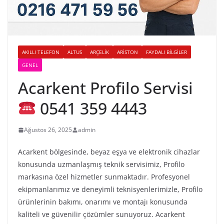
AKILLI TELEFON
ALTUS
ARÇELIK
ARISTON
FAYDALI BILGILER
GENEL
Acarkent Profilo Servisi
0541 359 4443
Ağustos 26, 2025
admin
Acarkent bölgesinde, beyaz eşya ve elektronik cihazlar
konusunda uzmanlaşmış teknik servisimiz, Profilo
markasına özel hizmetler sunmaktadır. Profesyonel
ekipmanlarımız ve deneyimli teknisyenlerimizle, Profilo
ürünlerinin bakımı, onarımı ve montajı konusunda
kaliteli ve güvenilir çözümler sunuyoruz. Acarkent