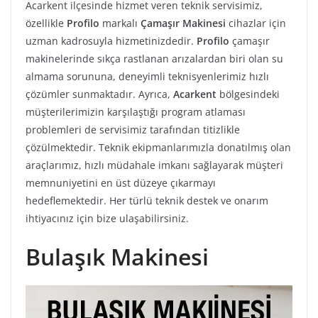
Acarkent ilçesinde hizmet veren teknik servisimiz,
özellikle
Profilo
markalı
Çamaşır Makinesi
cihazlar için
uzman kadrosuyla hizmetinizdedir.
Profilo
çamaşır
makinelerinde sıkça rastlanan arızalardan biri olan su
almama sorununa, deneyimli teknisyenlerimiz hızlı
çözümler sunmaktadır. Ayrıca,
Acarkent
bölgesindeki
müşterilerimizin karşılaştığı program atlaması
problemleri de servisimiz tarafından titizlikle
çözülmektedir. Teknik ekipmanlarımızla donatılmış olan
araçlarımız, hızlı müdahale imkanı sağlayarak müşteri
memnuniyetini en üst düzeye çıkarmayı
hedeflemektedir. Her türlü teknik destek ve onarım
ihtiyacınız için bize ulaşabilirsiniz.
Bulaşık Makinesi