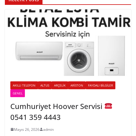
AKILLI TELEFON
ALTUS
ARÇELIK
ARISTON
FAYDALI BILGILER
GENEL
Cumhuriyet Hoover Servisi
0541 359 4443
Mayıs 26, 2026
admin