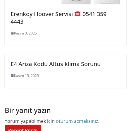
Erenköy Hoover Servisi
0541 359
4443
Kasım 3, 2025
E4 Arıza Kodu Altus klima Sorunu
Kasım 15, 2025
Bir yanıt yazın
Yorum yapabilmek için
oturum açmalısınız
.
Recent Posts