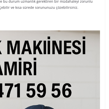
ir ve bu durum uzmanlık gerektiren bir müdahaleyi zorunlu
çebilir ve kısa sürede sorununuzu çözebilirsiniz.