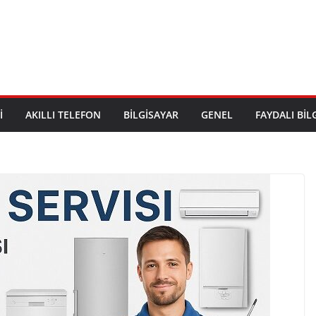
I
AKILLI TELEFON
BILGISAYAR
GENEL
FAYDALI BIL