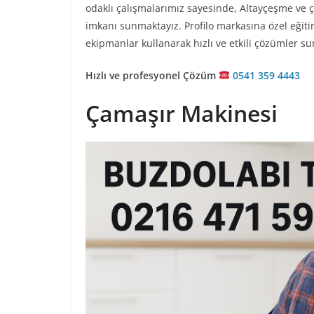
odaklı çalışmalarımız sayesinde, Altayçeşme ve çe
imkanı sunmaktayız. Profilo markasına özel eğiti
ekipmanlar kullanarak hızlı ve etkili çözümler s
Hızlı ve profesyonel Çözüm
0541 359 4443
Çamaşır Makinesi