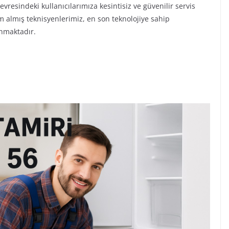
vresindeki kullanıcılarımıza kesintisiz ve güvenilir servis
m almış teknisyenlerimiz, en son teknolojiye sahip
unmaktadır.