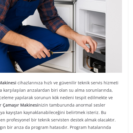
Makinesi
cihazlarınıza hızlı ve güvenilir teknik servis hizmeti
 karşılaşılan arızalardan biri olan su alma sorunlarında,
nceleme yapılarak sorunun kök nedeni tespit edilmekte ve
er
Çamaşır Makinesi
nizin tamburunda anormal sesler
a kayıştan kaynaklanabileceğini belirtmek isteriz. Bu
profesyonel bir teknik servisten destek almak olacaktır.
ın bir arıza da program hatasıdır. Program hatalarında