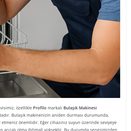
visimiz, özellikle
Profilo
markalı
Bulaşık Makinesi
ktadır. Bulaşık makinenizin aniden durması durumunda,
trol etmeniz önemlidir. Eğer cihazınız suyun üzerinde seviyeye
ın arızalı olma ihtimali yüksektir. Bu durumda servisimizden