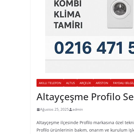
AKILLI TELEFON
ALTUS
ARÇELIK
ARISTON
FAYDALI BILGI
Altayçeşme Profilo Se
Ağustos 25, 2025
admin
Altayçeşme ilçesinde Profilo markasına özel tekn
Profilo ürünlerinin bakım, onarım ve kurulum işl