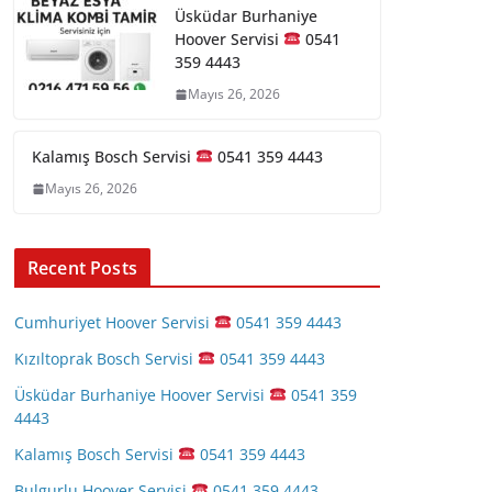
Üsküdar Burhaniye
Hoover Servisi
0541
359 4443
Mayıs 26, 2026
Kalamış Bosch Servisi
0541 359 4443
Mayıs 26, 2026
Recent Posts
Cumhuriyet Hoover Servisi
0541 359 4443
Kızıltoprak Bosch Servisi
0541 359 4443
Üsküdar Burhaniye Hoover Servisi
0541 359
4443
Kalamış Bosch Servisi
0541 359 4443
Bulgurlu Hoover Servisi
0541 359 4443