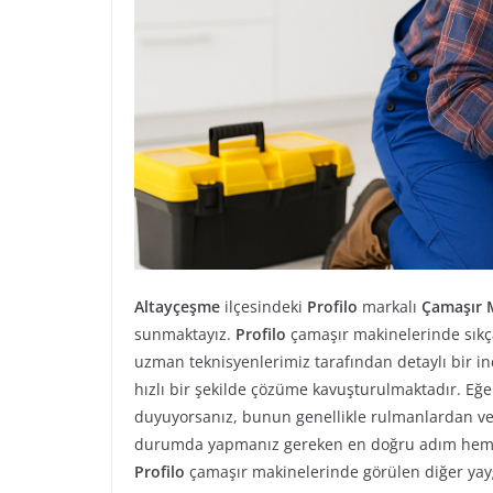
Altayçeşme
ilçesindeki
Profilo
markalı
Çamaşır 
sunmaktayız.
Profilo
çamaşır makinelerinde sıkça
uzman teknisyenlerimiz tarafından detaylı bir i
hızlı bir şekilde çözüme kavuşturulmaktadır. Eğ
duyuyorsanız, bunun genellikle rulmanlardan vey
durumda yapmanız gereken en doğru adım hemen 
Profilo
çamaşır makinelerinde görülen diğer yayg