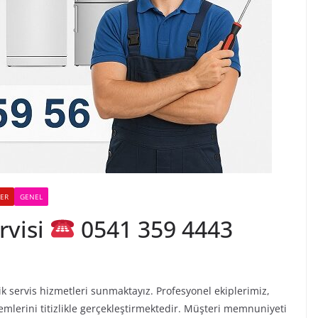
LER
GENEL
rvisi
0541 359 4443
ik servis hizmetleri sunmaktayız. Profesyonel ekiplerimiz,
emlerini titizlikle gerçekleştirmektedir. Müşteri memnuniyeti