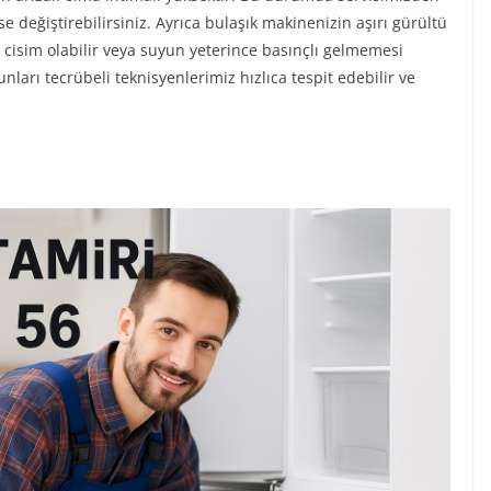
se değiştirebilirsiniz. Ayrıca bulaşık makinenizin aşırı gürültü
cisim olabilir veya suyun yeterince basınçlı gelmemesi
arı tecrübeli teknisyenlerimiz hızlıca tespit edebilir ve