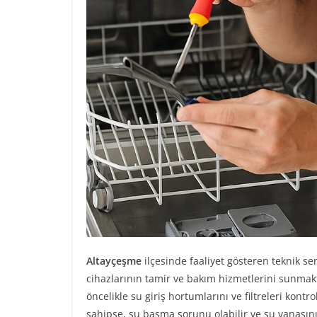
Altayçeşme
ilçesinde faaliyet gösteren teknik ser
cihazlarının tamir ve bakım hizmetlerini sunma
öncelikle su giriş hortumlarını ve filtreleri kon
sahipse, su basma sorunu olabilir ve su vanasın