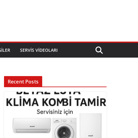
GILER
SERVIS VIDEOLARI
Recent Posts