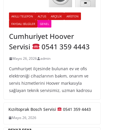
AKILLI TELEFON
ALTUS
ARÇELIK
ARISTON
FAYDALI BILGILER
GENEL
Cumhuriyet Hoover
Servisi
0541 359 4443
Mayıs 26, 2026
admin
Cumhuriyet ilçesinde bulunan ev ve ofis
elektroniği cihazlarının bakım, onarım ve
servis hizmetlerini Hoover markasıyla
sağlayan teknik servisimiz, uzman kadrosu
Kızıltoprak Bosch Servisi
0541 359 4443
Mayıs 26, 2026