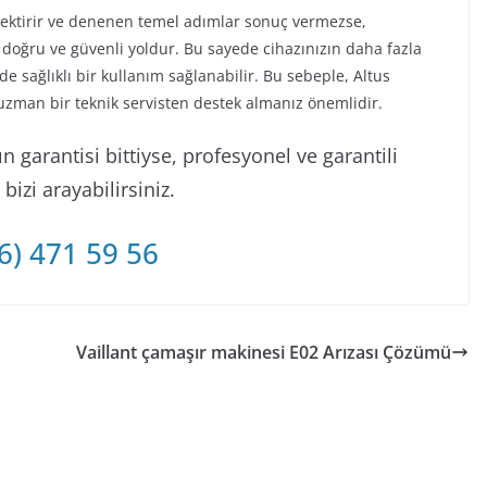
rektirir ve denenen temel adımlar sonuç vermezse,
 doğru ve güvenli yoldur. Bu sayede cihazınızın daha fazla
 sağlıklı bir kullanım sağlanabilir. Bu sebeple, Altus
uzman bir teknik servisten destek almanız önemlidir.
 garantisi bittiyse, profesyonel ve garantili
izi arayabilirsiniz.
6) 471 59 56
Vaillant çamaşır makinesi E02 Arızası Çözümü