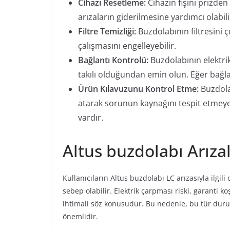
Cihazı Resetleme:
Cihazın fişini prizden
arızaların giderilmesine yardımcı olabili
Filtre Temizliği:
Buzdolabının filtresini ç
çalışmasını engelleyebilir.
Bağlantı Kontrolü:
Buzdolabının elektrik 
takılı olduğundan emin olun. Eğer bağla
Ürün Kılavuzunu Kontrol Etme:
Buzdola
atarak sorunun kaynağını tespit etmeye 
vardır.
Altus buzdolabı Arıza
Kullanıcıların Altus buzdolabı LC arızasıyla ilgil
sebep olabilir. Elektrik çarpması riski, garanti 
ihtimali söz konusudur. Bu nedenle, bu tür du
önemlidir.