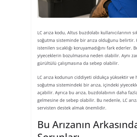
LC arıza kodu, Altus buzdolabı kullanıcılarının sı
soğutma sisteminde bir arıza olduğunu belirtir. K
istenilen sıcaklığı koruyamadığını fark ederler. 
yiyeceklerin bozulmasına neden olabilir. Aynı 
gürültülü çalışmasına da sebep olabilir.
LC arıza kodunun ciddiyeti oldukça yüksektir v
soğutma sistemindeki bir arıza, içindeki yiyecekl
açabilir. Ayrıca bu arıza, buzdolabının daha fazl
gelmesine de sebep olabilir. Bu nedenle, LC arı
servisten destek almak önemlidir.
Bu Arızanın Arkasınd
Sorunları