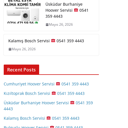
Üsküdar Burhaniye
Hoover Servisi
0541
359 4443
Mayıs 26, 2026
Kalamış Bosch Servisi
0541 359 4443
Mayıs 26, 2026
Recent Posts
Cumhuriyet Hoover Servisi
0541 359 4443
Kızıltoprak Bosch Servisi
0541 359 4443
Üsküdar Burhaniye Hoover Servisi
0541 359
4443
Kalamış Bosch Servisi
0541 359 4443
Bulgurlu Hoover Servisi
0541 359 4443