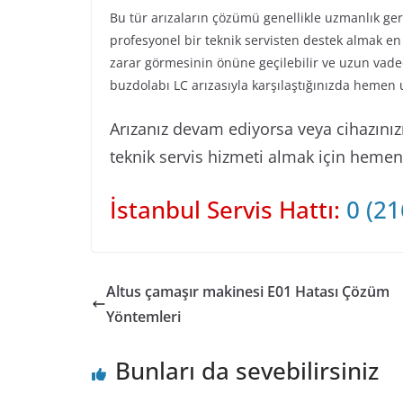
Bu tür arızaların çözümü genellikle uzmanlık ge
profesyonel bir teknik servisten destek almak en
zarar görmesinin önüne geçilebilir ve uzun vadede
buzdolabı LC arızasıyla karşılaştığınızda hemen 
Arızanız devam ediyorsa veya cihazınızın
teknik servis hizmeti almak için hemen b
İstanbul Servis Hattı:
0 (21
Altus çamaşır makinesi E01 Hatası Çözüm
Yöntemleri
Bunları da sevebilirsiniz