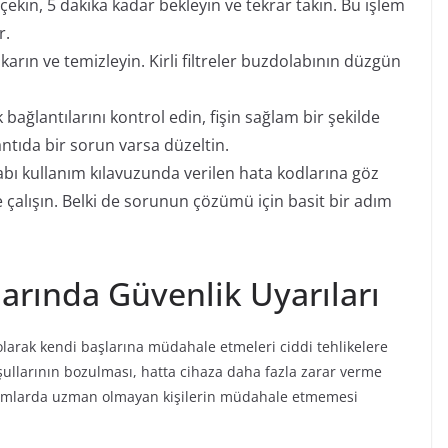
 çekin, 5 dakika kadar bekleyin ve tekrar takın. Bu işlem
r.
ıkarın ve temizleyin. Kirli filtreler buzdolabının düzgün
bağlantılarını kontrol edin, fişin sağlam bir şekilde
ntıda bir sorun varsa düzeltin.
bı kullanım kılavuzunda verilen hata kodlarına göz
çalışın. Belki de sorunun çözümü için basit bir adım
larında Güvenlik Uyarıları
i olarak kendi başlarına müdahale etmeleri ciddi tehlikelere
koşullarının bozulması, hatta cihaza daha fazla zarar verme
rumlarda uzman olmayan kişilerin müdahale etmemesi