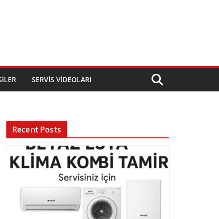
GILER
SERVIS VIDEOLARI
Recent Posts