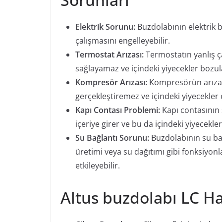
Elektrik Sorunu:
Buzdolabının elektrik b
çalışmasını engelleyebilir.
Termostat Arızası:
Termostatın yanlış ça
sağlayamaz ve içindeki yiyecekler bozula
Kompresör Arızası:
Kompresörün arıza
gerçekleştiremez ve içindeki yiyecekler 
Kapı Contası Problemi:
Kapı contasının
içeriye girer ve bu da içindeki yiyecekl
Su Bağlantı Sorunu:
Buzdolabının su ba
üretimi veya su dağıtımı gibi fonksiyon
etkileyebilir.
Altus buzdolabı LC Ha