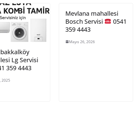
Mevlana mahallesi
Bosch Servisi
0541
359 4443
Mayıs 26, 2026
bakkalköy
esi Lg Servisi
1 359 4443
, 2025