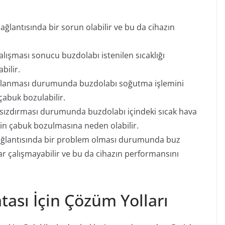
ağlantısında bir sorun olabilir ve bu da cihazın
lışması sonucu buzdolabı istenilen sıcaklığı
bilir.
lanması durumunda buzdolabı soğutma işlemini
çabuk bozulabilir.
 sızdırması durumunda buzdolabı içindeki sıcak hava
erin çabuk bozulmasına neden olabilir.
ğlantısında bir problem olması durumunda buz
lar çalışmayabilir ve bu da cihazın performansını
tası İçin Çözüm Yolları