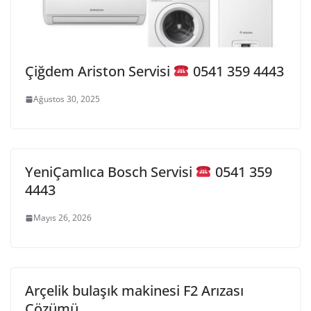
Çiğdem Ariston Servisi
0541 359 4443
Ağustos 30, 2025
YeniÇamlıca Bosch Servisi
0541 359
4443
Mayıs 26, 2026
Arçelik bulaşık makinesi F2 Arızası
Çözümü