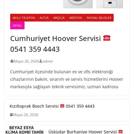
AKILLI TELEFON
ALTUS
ARÇELIK
ARISTON
FAYDALI BILGILER
GENEL
Cumhuriyet Hoover Servisi
0541 359 4443
Mayıs 26, 2026
admin
Cumhuriyet ilçesinde bulunan ev ve ofis elektroniği
cihazlarının bakım, onarım ve servis hizmetlerini Hoover
markasıyla sağlayan teknik servisimiz, uzman kadrosu
Kızıltoprak Bosch Servisi
0541 359 4443
Mayıs 26, 2026
Üsküdar Burhaniye Hoover Servisi