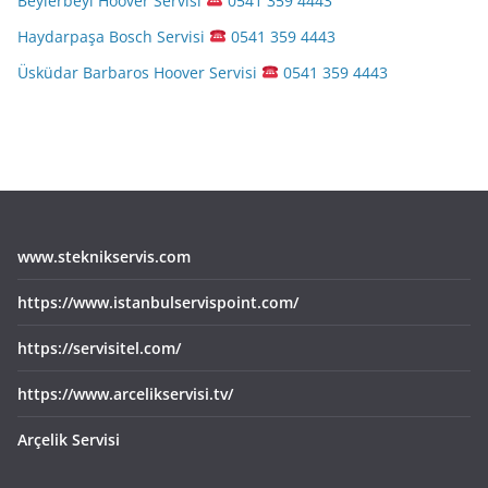
Beylerbeyi Hoover Servisi
0541 359 4443
Haydarpaşa Bosch Servisi
0541 359 4443
Üsküdar Barbaros Hoover Servisi
0541 359 4443
www.steknikservis.com
https://www.istanbulservispoint.com/
https://servisitel.com/
https://www.arcelikservisi.tv/
Arçelik Servisi