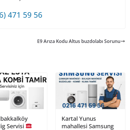
6) 471 59 56
E9 Arıza Kodu Altus buzdolabı Sorunu
bakkalköy
Kartal Yunus
ig Servisi
mahallesi Samsung