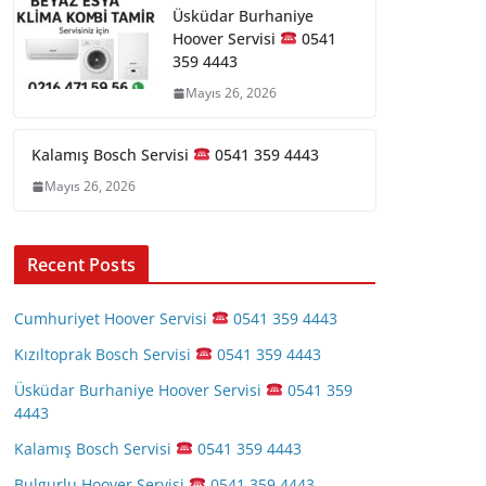
Üsküdar Burhaniye
Hoover Servisi
0541
359 4443
Mayıs 26, 2026
Kalamış Bosch Servisi
0541 359 4443
Mayıs 26, 2026
Recent Posts
Cumhuriyet Hoover Servisi
0541 359 4443
Kızıltoprak Bosch Servisi
0541 359 4443
Üsküdar Burhaniye Hoover Servisi
0541 359
4443
Kalamış Bosch Servisi
0541 359 4443
Bulgurlu Hoover Servisi
0541 359 4443