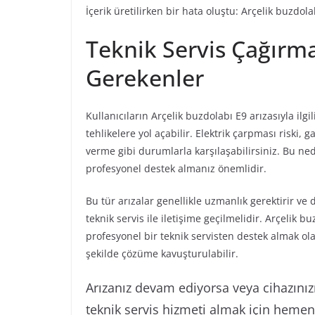
İçerik üretilirken bir hata oluştu: Arçelik buzdol
Teknik Servis Çağırm
Gerekenler
Kullanıcıların Arçelik buzdolabı E9 arızasıyla ilgi
tehlikelere yol açabilir. Elektrik çarpması riski,
verme gibi durumlarla karşılaşabilirsiniz. Bu 
profesyonel destek almanız önemlidir.
Bu tür arızalar genellikle uzmanlık gerektirir 
teknik servis ile iletişime geçilmelidir. Arçelik b
profesyonel bir teknik servisten destek almak ola
şekilde çözüme kavuşturulabilir.
Arızanız devam ediyorsa veya cihazınızın
teknik servis hizmeti almak için hemen b