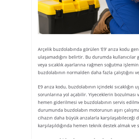
Arçelik buzdolabında görülen ‘E9’ arıza kodu gene
ulaşamadığını belirtir. Bu durumda kullanıcılar 
veya sıcaklık ayarlarına rağmen soğutma işlemin
buzdolabının normalden daha fazla çalıştığını ve 
E9 arıza kodu, buzdolabının içindeki sıcaklığın 
sorunlarına yol açabilir. Yiyeceklerin bozulması 
hemen giderilmesi ve buzdolabının servis edilm
durumunda buzdolabın motorunun aşırı çalışması
cihazın daha büyük arızalarla karşılaşabileceği
karşılaşıldığında hemen teknik destek almak ve