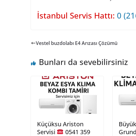
İstanbul Servis Hattı:
0 (21
Vestel buzdolabı E4 Arızası Çözümü
Bunları da sevebilirsiniz
Küçüksu Ariston
Büyük
Servisi
0541 359
Grund