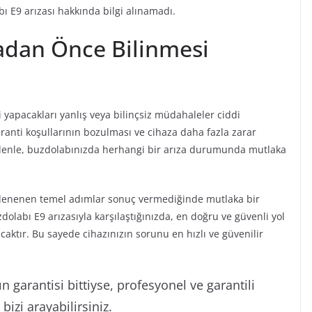
abı E9 arızası hakkında bilgi alınamadı.
adan Önce Bilinmesi
li yapacakları yanlış veya bilinçsiz müdahaleler ciddi
 garanti koşullarının bozulması ve cihaza daha fazla zarar
nedenle, buzdolabınızda herhangi bir arıza durumunda mutlaka
ve denenen temel adımlar sonuç vermediğinde mutlaka bir
uzdolabı E9 arızasıyla karşılaştığınızda, en doğru ve güvenli yol
caktır. Bu sayede cihazınızın sorunu en hızlı ve güvenilir
 garantisi bittiyse, profesyonel ve garantili
izi arayabilirsiniz.