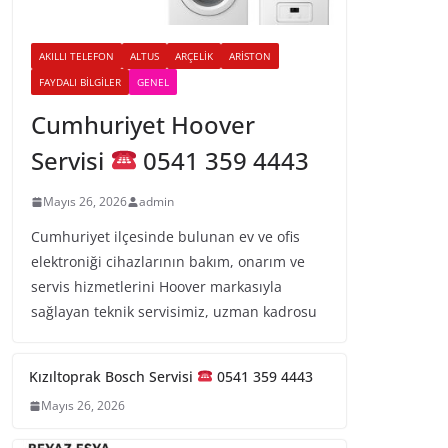
AKILLI TELEFON
ALTUS
ARÇELIK
ARISTON
FAYDALI BILGILER
GENEL
Cumhuriyet Hoover
Servisi
0541 359 4443
Mayıs 26, 2026
admin
Cumhuriyet ilçesinde bulunan ev ve ofis
elektroniği cihazlarının bakım, onarım ve
servis hizmetlerini Hoover markasıyla
sağlayan teknik servisimiz, uzman kadrosu
Kızıltoprak Bosch Servisi
0541 359 4443
Mayıs 26, 2026