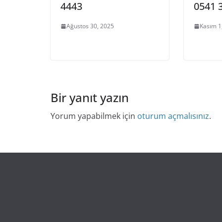
4443
0541 
Ağustos 30, 2025
Kasım 1
Bir yanıt yazın
Yorum yapabilmek için
oturum açmalısınız
.