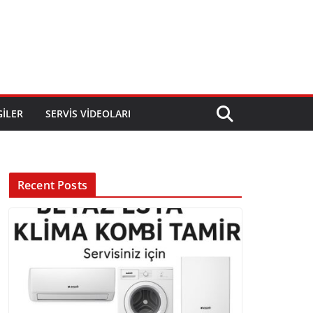
GILER
SERVIS VIDEOLARI
Recent Posts