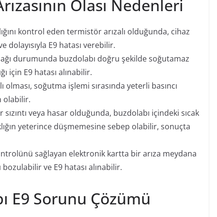
Arızasının Olası Nedenleri
lığını kontrol eden termistör arızalı olduğunda, cihaz
e dolayısıyla E9 hatası verebilir.
ağı durumunda buzdolabı doğru şekilde soğutamaz
ı için E9 hatası alınabilir.
 olması, soğutma işlemi sırasında yeterli basıncı
olabilir.
 sızıntı veya hasar olduğunda, buzdolabı içindeki sıcak
caklığın yeterince düşmemesine sebep olabilir, sonuçta
ntrolünü sağlayan elektronik kartta bir arıza meydana
ozulabilir ve E9 hatası alınabilir.
abı E9 Sorunu Çözümü