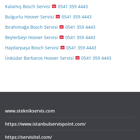
Kalamış Bosch Servisi
0541 359 4443
Bulgurlu Hoover Servisi
0541 359 4443
İbrahimağa Bosch Servisi
0541 359 4443
Beylerbeyi Hoover Servisi
0541 359 4443
Haydarpaşa Bosch Servisi
0541 359 4443
Üsküdar Barbaros Hoover Servisi
0541 359 4443
www.steknikservis.com
https://www.istanbulservispoint.com/
https://servisitel.com/