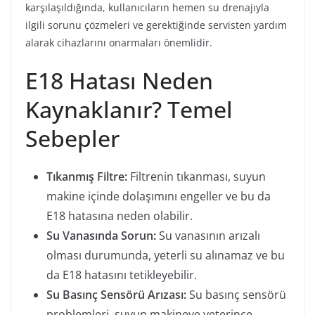
karşılaşıldığında, kullanıcıların hemen su drenajıyla
ilgili sorunu çözmeleri ve gerektiğinde servisten yardım
alarak cihazlarını onarmaları önemlidir.
E18 Hatası Neden
Kaynaklanır? Temel
Sebepler
Tıkanmış Filtre:
Filtrenin tıkanması, suyun
makine içinde dolaşımını engeller ve bu da
E18 hatasına neden olabilir.
Su Vanasında Sorun:
Su vanasının arızalı
olması durumunda, yeterli su alınamaz ve bu
da E18 hatasını tetikleyebilir.
Su Basınç Sensörü Arızası:
Su basınç sensörü
problemleri, suyun makineye yeterince