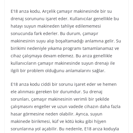
E18 arıza kodu, Arçelik çamaşır makinesinde bir su
drenaj sorununu işaret eder. Kullanıcılar genellikle bu
hatayı suyun makineden tahliye edilememesi
sonucunda fark ederler. Bu durum, çamaşır
makinesinin suyu alıp boşaltamadığı anlamına gelir. Su
birikimi nedeniyle yıkama programı tamamlanamaz ve
cihaz çalışmaya devam edemez. Bu arıza genellikle
kullanıcıların çamaşır makinesinde suyun drenajı ile
ilgili bir problem olduğunu anlamalarını sağlar.
E18 arıza kodu ciddi bir sorunu işaret eder ve hemen
ele alınması gereken bir durumdur. Su drenaj
sorunları, çamaşır makinesinin verimli bir şekilde
çalışmasını engeller ve uzun vadede cihazın daha fazla
hasar görmesine neden olabilir. Ayrıca, suyun
makinede birikmesi, küf ve kötü koku gibi hijyen
sorunlarına yol açabilir. Bu nedenle, E18 arıza koduyla