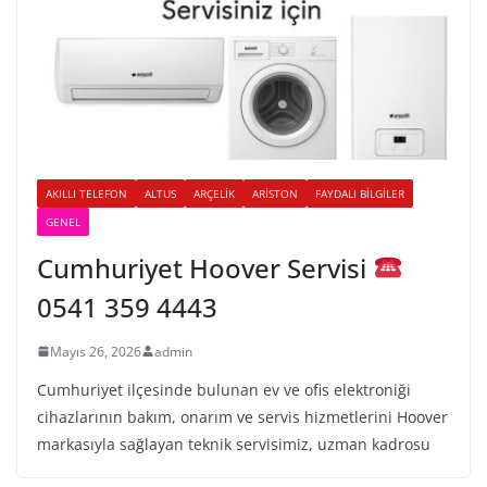
AKILLI TELEFON
ALTUS
ARÇELIK
ARISTON
FAYDALI BILGILER
GENEL
Cumhuriyet Hoover Servisi
0541 359 4443
Mayıs 26, 2026
admin
Cumhuriyet ilçesinde bulunan ev ve ofis elektroniği
cihazlarının bakım, onarım ve servis hizmetlerini Hoover
markasıyla sağlayan teknik servisimiz, uzman kadrosu