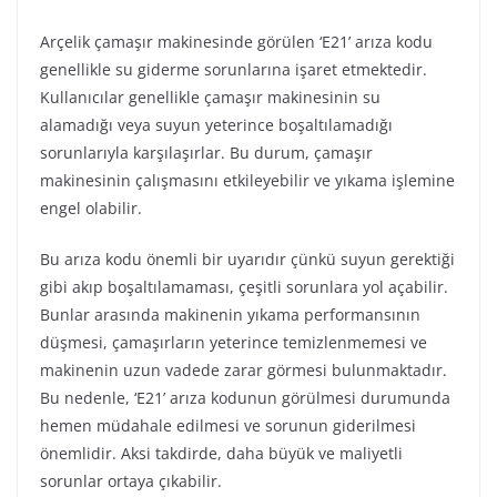
Arçelik çamaşır makinesinde görülen ‘E21’ arıza kodu
genellikle su giderme sorunlarına işaret etmektedir.
Kullanıcılar genellikle çamaşır makinesinin su
alamadığı veya suyun yeterince boşaltılamadığı
sorunlarıyla karşılaşırlar. Bu durum, çamaşır
makinesinin çalışmasını etkileyebilir ve yıkama işlemine
engel olabilir.
Bu arıza kodu önemli bir uyarıdır çünkü suyun gerektiği
gibi akıp boşaltılamaması, çeşitli sorunlara yol açabilir.
Bunlar arasında makinenin yıkama performansının
düşmesi, çamaşırların yeterince temizlenmemesi ve
makinenin uzun vadede zarar görmesi bulunmaktadır.
Bu nedenle, ‘E21’ arıza kodunun görülmesi durumunda
hemen müdahale edilmesi ve sorunun giderilmesi
önemlidir. Aksi takdirde, daha büyük ve maliyetli
sorunlar ortaya çıkabilir.