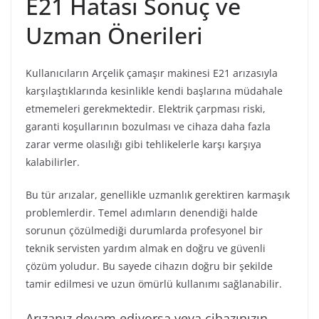
E21 Hatası Sonuç ve
Uzman Önerileri
Kullanıcıların Arçelik çamaşır makinesi E21 arızasıyla
karşılaştıklarında kesinlikle kendi başlarına müdahale
etmemeleri gerekmektedir. Elektrik çarpması riski,
garanti koşullarının bozulması ve cihaza daha fazla
zarar verme olasılığı gibi tehlikelerle karşı karşıya
kalabilirler.
Bu tür arızalar, genellikle uzmanlık gerektiren karmaşık
problemlerdir. Temel adımların denendiği halde
sorunun çözülmediği durumlarda profesyonel bir
teknik servisten yardım almak en doğru ve güvenli
çözüm yoludur. Bu sayede cihazın doğru bir şekilde
tamir edilmesi ve uzun ömürlü kullanımı sağlanabilir.
Arızanız devam ediyorsa veya cihazınızın