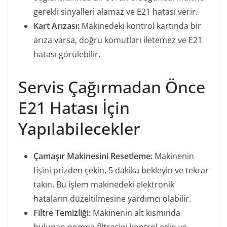
gerekli sinyalleri alamaz ve E21 hatası verir.
Kart Arızası:
Makinedeki kontrol kartında bir
arıza varsa, doğru komutları iletemez ve E21
hatası görülebilir.
Servis Çağırmadan Önce
E21 Hatası İçin
Yapılabilecekler
Çamaşır Makinesini Resetleme:
Makinenin
fişini prizden çekin, 5 dakika bekleyin ve tekrar
takın. Bu işlem makinedeki elektronik
hataların düzeltilmesine yardımcı olabilir.
Filtre Temizliği:
Makinenin alt kısmında
bulunan pompa filtresini kontrol edin ve