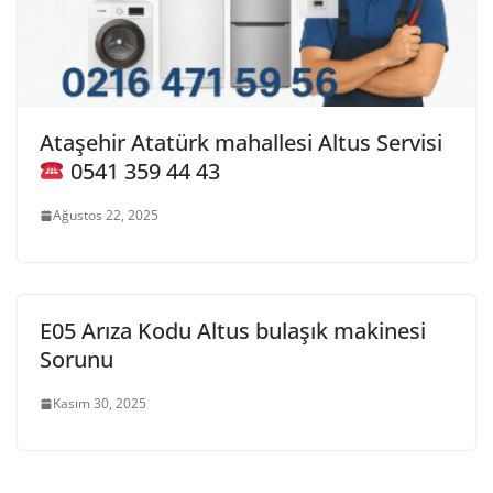
Ataşehir Atatürk mahallesi Altus Servisi
0541 359 44 43
Ağustos 22, 2025
E05 Arıza Kodu Altus bulaşık makinesi
Sorunu
Kasım 30, 2025