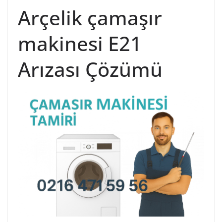
Arçelik çamaşır
makinesi E21
Arızası Çözümü