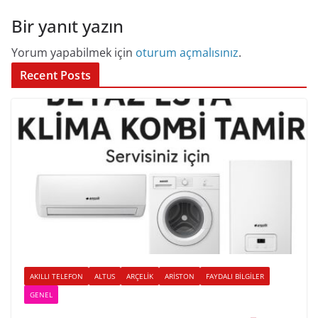
Bir yanıt yazın
Yorum yapabilmek için
oturum açmalısınız
.
Recent Posts
AKILLI TELEFON
ALTUS
ARÇELIK
ARISTON
FAYDALI BILGILER
GENEL