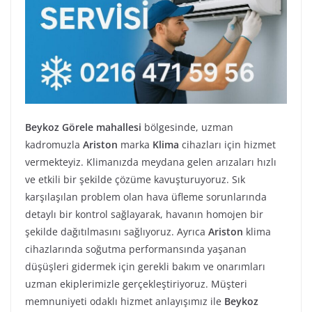
Beykoz Görele mahallesi
bölgesinde, uzman
kadromuzla
Ariston
marka
Klima
cihazları için hizmet
vermekteyiz. Klimanızda meydana gelen arızaları hızlı
ve etkili bir şekilde çözüme kavuşturuyoruz. Sık
karşılaşılan problem olan hava üfleme sorunlarında
detaylı bir kontrol sağlayarak, havanın homojen bir
şekilde dağıtılmasını sağlıyoruz. Ayrıca
Ariston
klima
cihazlarında soğutma performansında yaşanan
düşüşleri gidermek için gerekli bakım ve onarımları
uzman ekiplerimizle gerçekleştiriyoruz. Müşteri
memnuniyeti odaklı hizmet anlayışımız ile
Beykoz