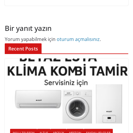
Bir yanıt yazın
Yorum yapabilmek için
oturum açmalısınız
.
Recent Posts
AKILLI TELEFON
ALTUS
ARÇELIK
ARISTON
FAYDALI BILGILER