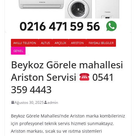
AKILLI TELEFON
ALTUS
ARÇELIK
ARISTON
FAYDALI BILGILER
GENEL
Beykoz Görele mahallesi
Ariston Servisi
0541
359 4443
Ağustos 30, 2025
admin
Beykoz Görele Mahallesi’nde Ariston marka kombileriniz
için profesyonel teknik servis hizmeti sunmaktayız.
Ariston markası, sıcak su ve ısıtma sistemleri