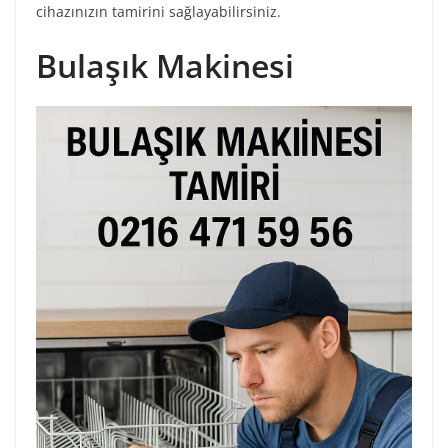
cihazınızın tamirini sağlayabilirsiniz.
Bulaşık Makinesi