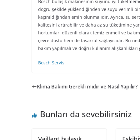
Bosch bulaşık makinesinin suyunu iyi tüketmemes
doğru şekilde yüklendiğinden ve suyu verimli bi
kaçınıldığından emin olunmalıdır. Ayrıca, su ser
kalitesini artırabilir ve daha az su tüketimine yar
hortumları düzenli olarak temizlenmeli ve bakımı
çevre dostu hem de tasarruf sağlayıcıdır. Bu ned
bakım yapılmalı ve doğru kullanım alışkanlıkları g
Bosch Servisi
Klima Bakımı Gerekli midir ve Nasıl Yapılır?
Bunları da sevebilirsiniz
Vaillant bulaşık
Eskih