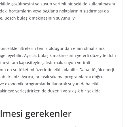
şekilde çözülmesini ve suyun verimli bir şekilde kullanılmasını
ndeki hortumların veya bağlantı noktalarının sızdırması da
le, Bosch bulaşık makinesinin suyunu iyi
öncelikle filtrelerin temiz olduğundan emin olmalısınız.
ngelleyebilir. Ayrıca, bulaşık makinesinin yeterli düzeyde dolu
neyi tam kapasiteyle çalıştırmak, suyun verimli
nıfı da su tüketimi üzerinde etkili olabilir. Daha düşük enerji
abilirsiniz. Ayrıca, bulaşık yıkama programlarını doğru
a ve ekonomik programlar kullanarak suyun daha etkili
akineye yerleştirirken de düzenli ve sıkışık bir şekilde
ilmesi gerekenler