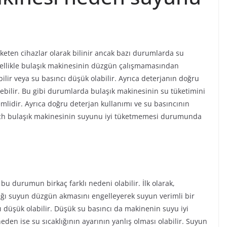
üketen cihazlar olarak bilinir ancak bazı durumlarda su
ellikle bulaşık makinesinin düzgün çalışmamasından
bilir veya su basıncı düşük olabilir. Ayrıca deterjanın doğru
ebilir. Bu gibi durumlarda bulaşık makinesinin su tüketimini
mlidir. Ayrıca doğru deterjan kullanımı ve su basıncının
Bosch bulaşık makinesinin suyunu iyi tüketmemesi durumunda
u durumun birkaç farklı nedeni olabilir. İlk olarak,
ıklığı suyun düzgün akmasını engelleyerek suyun verimli bir
cı düşük olabilir. Düşük su basıncı da makinenin suyu iyi
den ise su sıcaklığının ayarının yanlış olması olabilir. Suyun