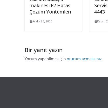
makinesi F2 Hatası
Servis
Çözüm Yöntemleri
4443
Aralık 25, 2025
Kasım 2
Bir yanıt yazın
Yorum yapabilmek için
oturum açmalısınız
.