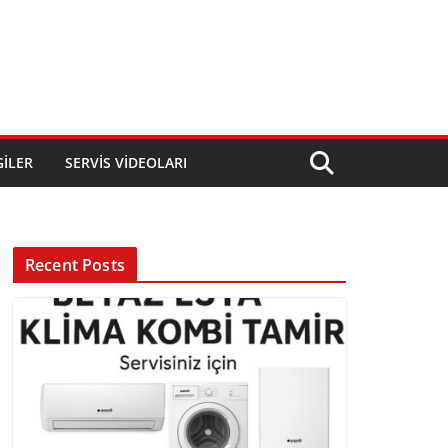
GILER
SERVIS VIDEOLARI
Recent Posts