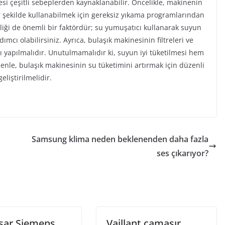
i çeşitli sebeplerden kaynaklanabilir. Öncelikle, makinenin
r şekilde kullanabilmek için gereksiz yıkama programlarından
tliği de önemli bir faktördür; su yumuşatıcı kullanarak suyun
dımcı olabilirsiniz. Ayrıca, bulaşık makinesinin filtreleri ve
 yapılmalıdır. Unutulmamalıdır ki, suyun iyi tüketilmesi hem
enle, bulaşık makinesinin su tüketimini artırmak için düzenli
eliştirilmelidir.
Samsung klima neden beklenenden daha fazla
ses çıkarıyor?
isar Siemens
Vaillant çamaşır