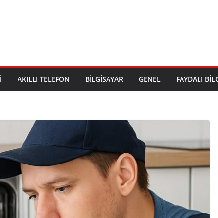
I
AKILLI TELEFON
BILGISAYAR
GENEL
FAYDALI BIL