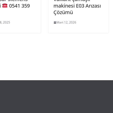
i
0541 359
makinesi E03 Arızası
Çözümü
8, 2025
Mart 12, 2026