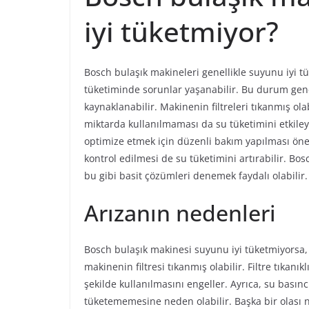
iyi tüketmiyor?
Bosch bulaşık makineleri genellikle suyunu iyi t
tüketiminde sorunlar yaşanabilir. Bu durum gen
kaynaklanabilir. Makinenin filtreleri tıkanmış ola
miktarda kullanılmaması da su tüketimini etkiley
optimize etmek için düzenli bakım yapılması öne
kontrol edilmesi de su tüketimini artırabilir. 
bu gibi basit çözümleri denemek faydalı olabilir.
Arızanın nedenleri
Bosch bulaşık makinesi suyunu iyi tüketmiyorsa, b
makinenin filtresi tıkanmış olabilir. Filtre tıkan
şekilde kullanılmasını engeller. Ayrıca, su basın
tüketememesine neden olabilir. Başka bir olası ne