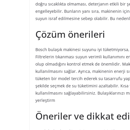
doğru sıcaklıkta olmaması, deterjanın etkili bir 
engelleyebilir. Bunların yanı sıra, makinenin içi
suyun israf edilmesine sebep olabilir. Bu neden
Çözüm önerileri
Bosch bulaşık makinesi suyunu iyi tüketmiyorsa, 
Filtrelerin tıkanması suyun verimli kullanımını e
olup olmadığını kontrol etmek de önemlidir. Maki
kullanılmasını sağlar. Ayrıca, makinenin enerji sı
tüketen bir model tercih ederek su tasarrufu yap
şekilde seçmek de su tüketimini azaltabilir. Kıs
kullanılmasını sağlayabilirsiniz. Bulaşıklarınızı m
yerleştirm
Öneriler ve dikkat ed