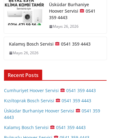
Üsküdar Burhaniye
Hoover Servisi
0541
359 4443
Mayıs 26, 2026
Kalamış Bosch Servisi
0541 359 4443
Mayıs 26, 2026
Recent Posts
Cumhuriyet Hoover Servisi
0541 359 4443
Kızıltoprak Bosch Servisi
0541 359 4443
Üsküdar Burhaniye Hoover Servisi
0541 359
4443
Kalamış Bosch Servisi
0541 359 4443
Bulgurlu Hoover Servisi
0541 359 4443