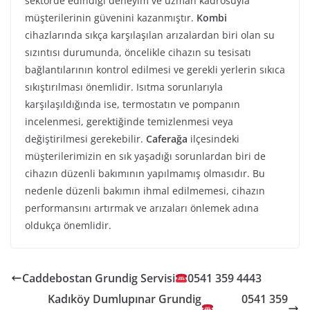
sektörde edindiği deneyim ve uzman kadrosuyla
müşterilerinin güvenini kazanmıştır.
Kombi
cihazlarında sıkça karşılaşılan arızalardan biri olan su
sızıntısı durumunda, öncelikle cihazın su tesisatı
bağlantılarının kontrol edilmesi ve gerekli yerlerin sıkıca
sıkıştırılması önemlidir. Isıtma sorunlarıyla
karşılaşıldığında ise, termostatın ve pompanın
incelenmesi, gerektiğinde temizlenmesi veya
değiştirilmesi gerekebilir.
Caferağa
ilçesindeki
müşterilerimizin en sık yaşadığı sorunlardan biri de
cihazın düzenli bakımının yapılmamış olmasıdır. Bu
nedenle düzenli bakımın ihmal edilmemesi, cihazın
performansını artırmak ve arızaları önlemek adına
oldukça önemlidir.
Caddebostan Grundig Servisi
0541 359 4443
Kadıköy Dumlupınar Grundig
0541 359