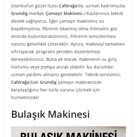
İstanbul’un güzel ilçesi
Caferağa
‘da, uzman kadromuzla
Grundig
markalı
Çamaşır Makinesi
cihazlarınıza teknik
destek sağlıyoruz. Eğer çamaşır makineniz su
boşaltmıyorsa, filtrenin tıkanmış olma ihtimalini göz
önünde bulundurabilirsiniz. Filtrenin temizlenmesi
sorunu genellikle çözecektir. Ayrıca, makineyi tamamen
sıfırlayarak, programı yeniden düzenlemeyi
deneyebilirsiniz. Buna ek olarak, makinenin su giriş
hortumu veya pompa arızalı olabilir, bu durumda
uzman yardımı almanız gerekebilir. Teknik servisimiz,
Caferağa
‘daki
Grundig
çamaşır makinenizde
karşılaştığınız her türlü sorunu çözmek için
hizmetinizde!
Bulaşık Makinesi