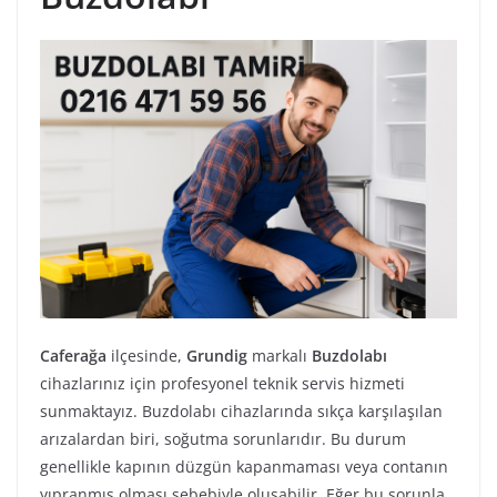
Caferağa
ilçesinde,
Grundig
markalı
Buzdolabı
cihazlarınız için profesyonel teknik servis hizmeti
sunmaktayız. Buzdolabı cihazlarında sıkça karşılaşılan
arızalardan biri, soğutma sorunlarıdır. Bu durum
genellikle kapının düzgün kapanmaması veya contanın
yıpranmış olması sebebiyle oluşabilir. Eğer bu sorunla