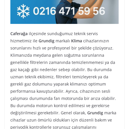
Caferağa
ilçesinde sunduğumuz teknik servis
hizmetimiz ile
Grundig
markalı
Klima
cihazlarınızın
sorunlarını hızlı ve profesyonel bir şekilde çözüyoruz.
Klimanızda meydana gelen soğutma sorunlarına
genellikle filtrelerin zamanında temizlenmemesi ya da
gaz kaçağı gibi nedenler sebep olabilir. Bu durumda
uzman teknik ekibimiz, filtreleri temizleyerek ya da
gerekli gaz dolumunu yaparak klimanızı optimum
performansa kavuşturabilir. Ayrıca, cihazınızın sesli
çalışması durumunda fan motorunda bir arıza olabilir.
Bu durumda motorun kontrol edilmesi ve gerekirse
değiştirilmesi gerekebilir. Genel olarak,
Grundig
marka
cihazlar uzun ömürlü oldukları için düzenli bakım ve
periyodik kontrollerle sorunsuz çalışmalarını