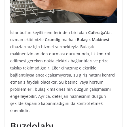
İstanbul’un keyifli semtlerinden biri olan
Caferağa
‘da,
uzman ekibimizle
Grundig
markalı
Bulaşık Makinesi
cihazlarınız için hizmet vermekteyiz. Bulaşık
makinenizin aniden durması durumunda, ilk kontrol
edilmesi gereken nokta elektrik bağlantıları ve prize
takılıp takılmadığıdır. Eğer cihazınız elektrikle
bağlantılıysa ancak çalışmıyorsa, su giriş hattını kontrol
etmeniz faydalı olacaktır. Su basıncı veya hortum
problemleri, bulaşık makinesinin düzgün çalışmasını
engelleyebilir. Ayrıca, deterjan haznesinin düzgün
şekilde kapanıp kapanmadığını da kontrol etmek
önemlidir.
Buzdolabı