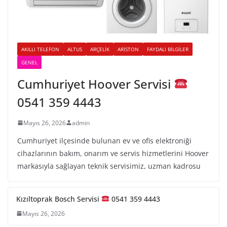
AKILLI TELEFON
ALTUS
ARÇELIK
ARISTON
FAYDALI BILGILER
GENEL
Cumhuriyet Hoover Servisi
0541 359 4443
Mayıs 26, 2026
admin
Cumhuriyet ilçesinde bulunan ev ve ofis elektroniği
cihazlarının bakım, onarım ve servis hizmetlerini Hoover
markasıyla sağlayan teknik servisimiz, uzman kadrosu
Kızıltoprak Bosch Servisi
0541 359 4443
Mayıs 26, 2026