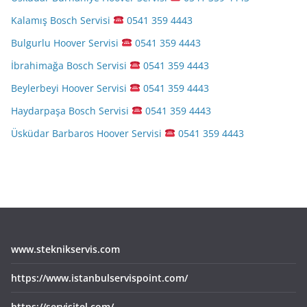
Kalamış Bosch Servisi
0541 359 4443
Bulgurlu Hoover Servisi
0541 359 4443
İbrahimağa Bosch Servisi
0541 359 4443
Beylerbeyi Hoover Servisi
0541 359 4443
Haydarpaşa Bosch Servisi
0541 359 4443
Üsküdar Barbaros Hoover Servisi
0541 359 4443
www.steknikservis.com
https://www.istanbulservispoint.com/
https://servisitel.com/