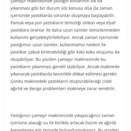
çamaşır makinesinde yastığın kılıflarının sık sık
yıkanması gibi bir durum söz konusu olsa da zaman
içerisinde yastıklarda sorunlar oluşmaya başlayabilir.
Pamuk veya yün yastıkların temizliği silikon veya elyaf
yastıklara oranlar ile daha uzun süreler temizlenmeden
kullanımı gerçekleştirilebiliyor. Ancak zaman içerisinde
yastığımızı uzun süreler, kullanmamız nedeni ile
yastıklar çabuk kirlenebildiği gibi kötü koku oluşumu da
oluşabiliyor. Bu yüzden çamaşır makinesinde bu
yastıkların yıkanması gerekli olabiliyor. Ancak makinede
yıkanacak yastıklarda kesinlikle dikkat edilmesi gerekir.
Çünkü makinedeki yastıkların oluşturabileceği ciddi
ağırlık ve denge problemleri makineye zarar verebilir.
Yastığınızı çamaşır makinenizde yıkayacağınız zaman
içerisine alacağı su ile birlikte artacak hacim ve ağırlık
kapasitesini göz önünde bulundurmalısınız. Bu yüzden