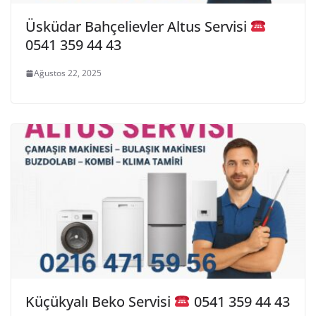
Üsküdar Bahçelievler Altus Servisi
0541 359 44 43
Ağustos 22, 2025
Küçükyalı Beko Servisi
0541 359 44 43