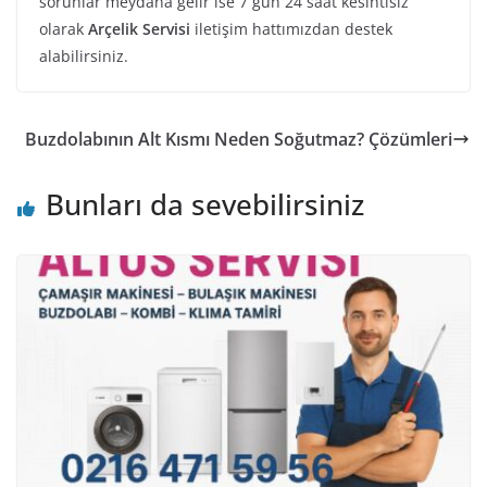
sorunlar meydana gelir ise 7 gün 24 saat kesintisiz
olarak
Arçelik Servisi
iletişim hattımızdan destek
alabilirsiniz.
Buzdolabının Alt Kısmı Neden Soğutmaz? Çözümleri
Bunları da sevebilirsiniz