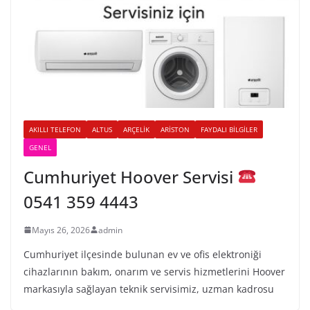
AKILLI TELEFON
ALTUS
ARÇELIK
ARISTON
FAYDALI BILGILER
GENEL
Cumhuriyet Hoover Servisi
0541 359 4443
Mayıs 26, 2026
admin
Cumhuriyet ilçesinde bulunan ev ve ofis elektroniği
cihazlarının bakım, onarım ve servis hizmetlerini Hoover
markasıyla sağlayan teknik servisimiz, uzman kadrosu