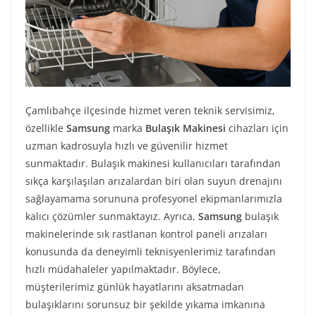
Çamlıbahçe ilçesinde hizmet veren teknik servisimiz,
özellikle
Samsung
marka
Bulaşık Makinesi
cihazları için
uzman kadrosuyla hızlı ve güvenilir hizmet
sunmaktadır. Bulaşık makinesi kullanıcıları tarafından
sıkça karşılaşılan arızalardan biri olan suyun drenajını
sağlayamama sorununa profesyonel ekipmanlarımızla
kalıcı çözümler sunmaktayız. Ayrıca,
Samsung
bulaşık
makinelerinde sık rastlanan kontrol paneli arızaları
konusunda da deneyimli teknisyenlerimiz tarafından
hızlı müdahaleler yapılmaktadır. Böylece,
müşterilerimiz günlük hayatlarını aksatmadan
bulaşıklarını sorunsuz bir şekilde yıkama imkanına