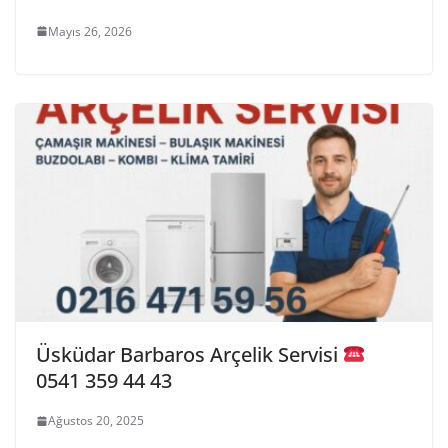
Mayıs 26, 2026
Üsküdar Barbaros Arçelik Servisi
0541 359 44 43
Ağustos 20, 2025