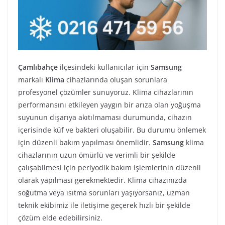
Çamlıbahçe
ilçesindeki kullanıcılar için
Samsung
markalı
Klima
cihazlarında oluşan sorunlara
profesyonel çözümler sunuyoruz. Klima cihazlarının
performansını etkileyen yaygın bir arıza olan yoğuşma
suyunun dışarıya akıtılmaması durumunda, cihazın
içerisinde küf ve bakteri oluşabilir. Bu durumu önlemek
için düzenli bakım yapılması önemlidir.
Samsung
klima
cihazlarının uzun ömürlü ve verimli bir şekilde
çalışabilmesi için periyodik bakım işlemlerinin düzenli
olarak yapılması gerekmektedir. Klima cihazınızda
soğutma veya ısıtma sorunları yaşıyorsanız, uzman
teknik ekibimiz ile iletişime geçerek hızlı bir şekilde
çözüm elde edebilirsiniz.