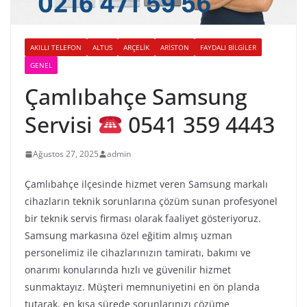
AKILLI TELEFON
ALTUS
ARÇELIK
ARISTON
FAYDALI BILGILER
GENEL
Çamlıbahçe Samsung
Servisi
0541 359 4443
Ağustos 27, 2025
admin
Çamlıbahçe ilçesinde hizmet veren Samsung markalı
cihazların teknik sorunlarına çözüm sunan profesyonel
bir teknik servis firması olarak faaliyet gösteriyoruz.
Samsung markasına özel eğitim almış uzman
personelimiz ile cihazlarınızın tamiratı, bakımı ve
onarımı konularında hızlı ve güvenilir hizmet
sunmaktayız. Müşteri memnuniyetini en ön planda
tutarak, en kısa sürede sorunlarınızı çözüme