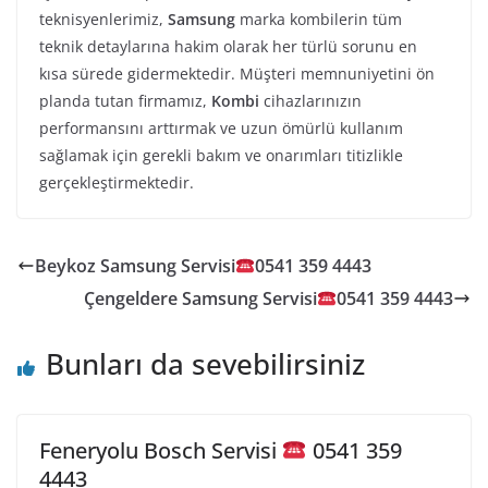
teknisyenlerimiz,
Samsung
marka kombilerin tüm
teknik detaylarına hakim olarak her türlü sorunu en
kısa sürede gidermektedir. Müşteri memnuniyetini ön
planda tutan firmamız,
Kombi
cihazlarınızın
performansını arttırmak ve uzun ömürlü kullanım
sağlamak için gerekli bakım ve onarımları titizlikle
gerçekleştirmektedir.
Beykoz Samsung Servisi
0541 359 4443
Çengeldere Samsung Servisi
0541 359 4443
Bunları da sevebilirsiniz
Feneryolu Bosch Servisi
0541 359
4443