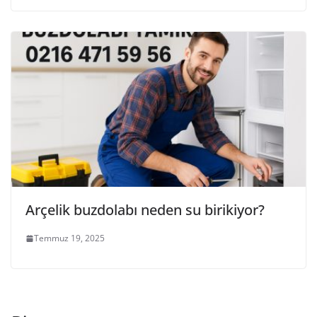
Arçelik buzdolabı neden su birikiyor?
Temmuz 19, 2025