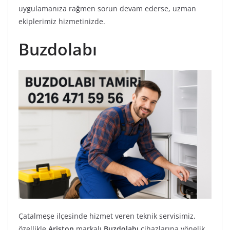
uygulamanıza rağmen sorun devam ederse, uzman
ekiplerimiz hizmetinizde.
Buzdolabı
Çatalmeşe ilçesinde hizmet veren teknik servisimiz,
özellikle
Ariston
markalı
Buzdolabı
cihazlarına yönelik