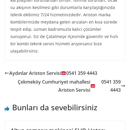
karşılaşılan sorunlardan biridir. Isınma sorunları, sıcak
su akışının kesilmesi gibi durumlarla karşılaştığınızda
teknik ekibimiz 7/24 hizmetinizdedir. Ariston marka
kombilerinizde meydana gelen arızaları en kısa sürede
tespit edip, uzman kadromuzla kalıcı çözümler
sunuyoruz. Siz de Çatalmeşe ilçesinde güvenilir ve hızlı
bir kombi teknik servis hizmeti arıyorsanız bize
ulaşabilirsiniz.
Aydınlar Ariston Servisi
0541 359 4443
Çekmeköy Cumhuriyet mahallesi
0541 359
Ariston Servisi
4443
Bunları da sevebilirsiniz