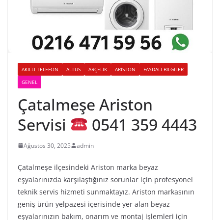
AKILLI TELEFON
ALTUS
ARÇELIK
ARISTON
FAYDALI BILGILER
GENEL
Çatalmeşe Ariston
Servisi
0541 359 4443
Ağustos 30, 2025
admin
Çatalmeşe ilçesindeki Ariston marka beyaz
eşyalarınızda karşılaştığınız sorunlar için profesyonel
teknik servis hizmeti sunmaktayız. Ariston markasının
geniş ürün yelpazesi içerisinde yer alan beyaz
eşyalarınızın bakım, onarım ve montaj işlemleri için