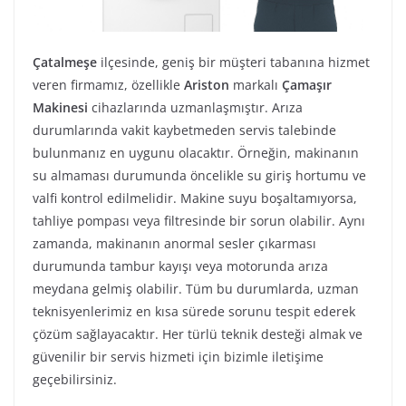
Çatalmeşe
ilçesinde, geniş bir müşteri tabanına hizmet
veren firmamız, özellikle
Ariston
markalı
Çamaşır
Makinesi
cihazlarında uzmanlaşmıştır. Arıza
durumlarında vakit kaybetmeden servis talebinde
bulunmanız en uygunu olacaktır. Örneğin, makinanın
su almaması durumunda öncelikle su giriş hortumu ve
valfi kontrol edilmelidir. Makine suyu boşaltamıyorsa,
tahliye pompası veya filtresinde bir sorun olabilir. Aynı
zamanda, makinanın anormal sesler çıkarması
durumunda tambur kayışı veya motorunda arıza
meydana gelmiş olabilir. Tüm bu durumlarda, uzman
teknisyenlerimiz en kısa sürede sorunu tespit ederek
çözüm sağlayacaktır. Her türlü teknik desteği almak ve
güvenilir bir servis hizmeti için bizimle iletişime
geçebilirsiniz.