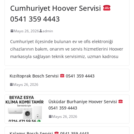
Cumhuriyet Hoover Servisi
0541 359 4443
Mayıs 26, 2026
admin
Cumhuriyet ilçesinde bulunan ev ve ofis elektroniği
cihazlarının bakım, onarım ve servis hizmetlerini Hoover
markasıyla sağlayan teknik servisimiz, uzman kadrosu
Kızıltoprak Bosch Servisi
0541 359 4443
Mayıs 26, 2026
Üsküdar Burhaniye Hoover Servisi
0541 359 4443
Mayıs 26, 2026
Kalamış Bosch Servisi
0541 359 4443