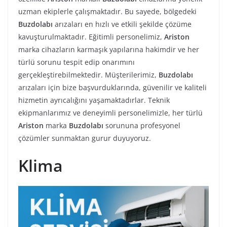
uzman ekiplerle çalışmaktadır. Bu sayede, bölgedeki
Buzdolabı
arızaları en hızlı ve etkili şekilde çözüme
kavuşturulmaktadır. Eğitimli personelimiz,
Ariston
marka cihazların karmaşık yapılarına hakimdir ve her
türlü sorunu tespit edip onarımını
gerçekleştirebilmektedir. Müşterilerimiz,
Buzdolabı
arızaları için bize başvurduklarında, güvenilir ve kaliteli
hizmetin ayrıcalığını yaşamaktadırlar. Teknik
ekipmanlarımız ve deneyimli personelimizle, her türlü
Ariston
marka
Buzdolabı
sorununa profesyonel
çözümler sunmaktan gurur duyuyoruz.
Klima