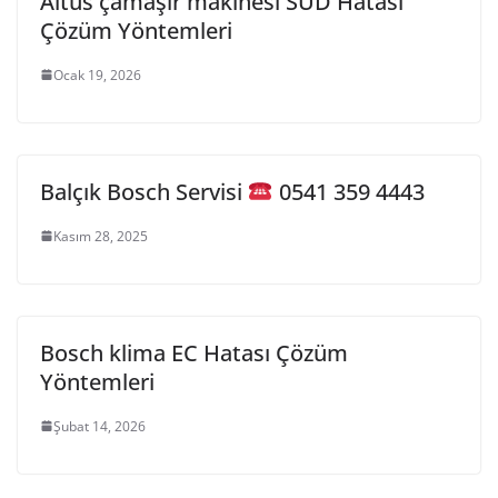
Altus çamaşır makinesi SUD Hatası
Çözüm Yöntemleri
Ocak 19, 2026
Balçık Bosch Servisi
0541 359 4443
Kasım 28, 2025
Bosch klima EC Hatası Çözüm
Yöntemleri
Şubat 14, 2026