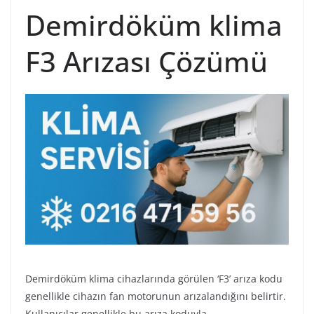
Demirdöküm klima
F3 Arızası Çözümü
Demirdöküm klima cihazlarında görülen ‘F3’ arıza kodu
genellikle cihazın fan motorunun arızalandığını belirtir.
Kullanıcılar genellikle bu arıza koduyla