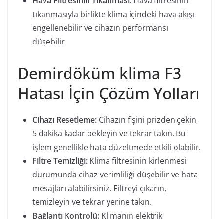
Hava Filtresinin Tıkanması:
Hava filtresinin
tıkanmasıyla birlikte klima içindeki hava akışı
engellenebilir ve cihazın performansı
düşebilir.
Demirdöküm klima F3
Hatası İçin Çözüm Yolları
Cihazı Resetleme:
Cihazın fişini prizden çekin,
5 dakika kadar bekleyin ve tekrar takın. Bu
işlem genellikle hata düzeltmede etkili olabilir.
Filtre Temizliği:
Klima filtresinin kirlenmesi
durumunda cihaz verimliliği düşebilir ve hata
mesajları alabilirsiniz. Filtreyi çıkarın,
temizleyin ve tekrar yerine takın.
Bağlantı Kontrolü:
Klimanın elektrik