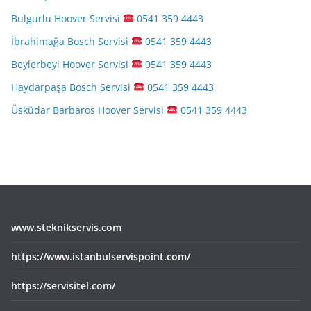
Bulgurlu Hoover Servisi
0541 359 4443
İbrahimağa Bosch Servisi
0541 359 4443
Beylerbeyi Hoover Servisi
0541 359 4443
Haydarpaşa Bosch Servisi
0541 359 4443
Üsküdar Barbaros Hoover Servisi
0541 359 4443
www.steknikservis.com
https://www.istanbulservispoint.com/
https://servisitel.com/