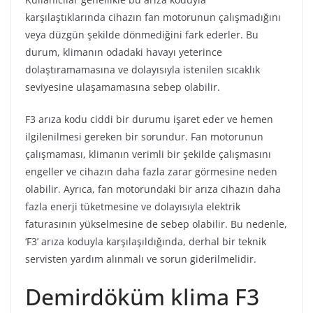
karşılaştıklarında cihazın fan motorunun çalışmadığını
veya düzgün şekilde dönmediğini fark ederler. Bu
durum, klimanın odadaki havayı yeterince
dolaştıramamasına ve dolayısıyla istenilen sıcaklık
seviyesine ulaşamamasına sebep olabilir.
F3 arıza kodu ciddi bir durumu işaret eder ve hemen
ilgilenilmesi gereken bir sorundur. Fan motorunun
çalışmaması, klimanın verimli bir şekilde çalışmasını
engeller ve cihazın daha fazla zarar görmesine neden
olabilir. Ayrıca, fan motorundaki bir arıza cihazın daha
fazla enerji tüketmesine ve dolayısıyla elektrik
faturasının yükselmesine de sebep olabilir. Bu nedenle,
‘F3’ arıza koduyla karşılaşıldığında, derhal bir teknik
servisten yardım alınmalı ve sorun giderilmelidir.
Demirdöküm klima F3