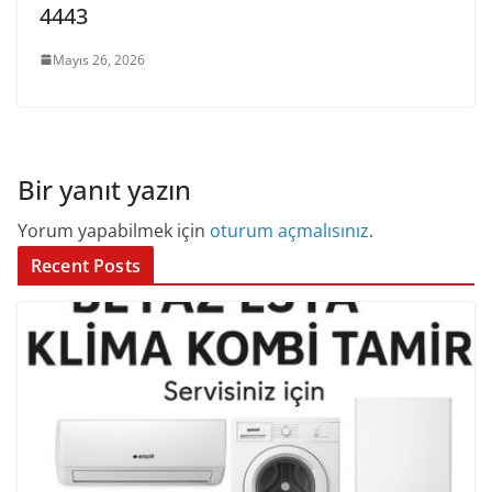
4443
Mayıs 26, 2026
Bir yanıt yazın
Yorum yapabilmek için
oturum açmalısınız
.
Recent Posts