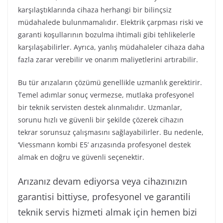
karşılaştıklarında cihaza herhangi bir bilinçsiz
müdahalede bulunmamalıdır. Elektrik çarpması riski ve
garanti koşullarının bozulma ihtimali gibi tehlikelerle
karşılaşabilirler. Ayrıca, yanlış müdahaleler cihaza daha
fazla zarar verebilir ve onarım maliyetlerini artırabilir.
Bu tür arızaların çözümü genellikle uzmanlık gerektirir.
Temel adımlar sonuç vermezse, mutlaka profesyonel
bir teknik servisten destek alınmalıdır. Uzmanlar,
sorunu hızlı ve güvenli bir şekilde çözerek cihazın
tekrar sorunsuz çalışmasını sağlayabilirler. Bu nedenle,
‘Viessmann kombi E5’ arızasında profesyonel destek
almak en doğru ve güvenli seçenektir.
Arızanız devam ediyorsa veya cihazınızın
garantisi bittiyse, profesyonel ve garantili
teknik servis hizmeti almak için hemen bizi