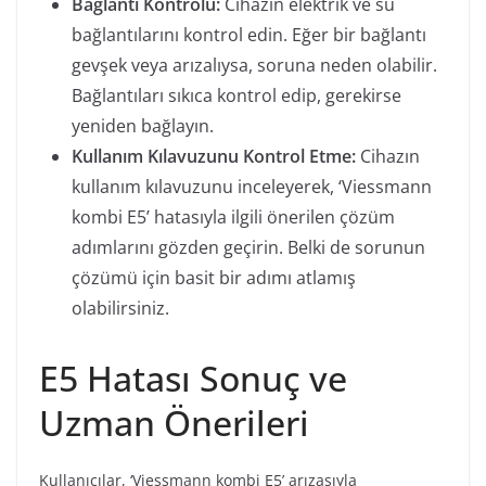
Bağlantı Kontrolü:
Cihazın elektrik ve su
bağlantılarını kontrol edin. Eğer bir bağlantı
gevşek veya arızalıysa, soruna neden olabilir.
Bağlantıları sıkıca kontrol edip, gerekirse
yeniden bağlayın.
Kullanım Kılavuzunu Kontrol Etme:
Cihazın
kullanım kılavuzunu inceleyerek, ‘Viessmann
kombi E5’ hatasıyla ilgili önerilen çözüm
adımlarını gözden geçirin. Belki de sorunun
çözümü için basit bir adımı atlamış
olabilirsiniz.
E5 Hatası Sonuç ve
Uzman Önerileri
Kullanıcılar, ‘Viessmann kombi E5’ arızasıyla