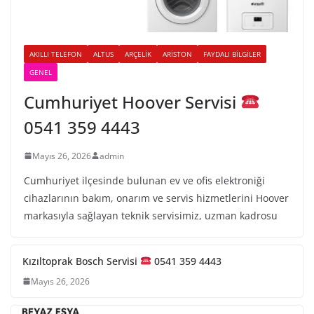
AKILLI TELEFON
ALTUS
ARÇELIK
ARISTON
FAYDALI BILGILER
GENEL
Cumhuriyet Hoover Servisi
0541 359 4443
Mayıs 26, 2026
admin
Cumhuriyet ilçesinde bulunan ev ve ofis elektroniği
cihazlarının bakım, onarım ve servis hizmetlerini Hoover
markasıyla sağlayan teknik servisimiz, uzman kadrosu
Kızıltoprak Bosch Servisi
0541 359 4443
Mayıs 26, 2026