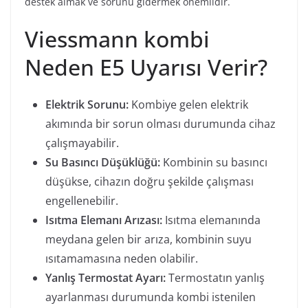
destek almak ve sorunu gidermek önemlidir.
Viessmann kombi
Neden E5 Uyarısı Verir?
Elektrik Sorunu:
Kombiye gelen elektrik
akımında bir sorun olması durumunda cihaz
çalışmayabilir.
Su Basıncı Düşüklüğü:
Kombinin su basıncı
düşükse, cihazın doğru şekilde çalışması
engellenebilir.
Isıtma Elemanı Arızası:
Isıtma elemanında
meydana gelen bir arıza, kombinin suyu
ısıtamamasına neden olabilir.
Yanlış Termostat Ayarı:
Termostatın yanlış
ayarlanması durumunda kombi istenilen