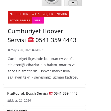
AKILLI TELEFON
ALTUS
ARÇELIK
ARISTON
FAYDALI BILGILER
GENEL
Cumhuriyet Hoover
Servisi
0541 359 4443
Mayıs 26, 2026
admin
Cumhuriyet ilçesinde bulunan ev ve ofis
elektroniği cihazlarının bakım, onarım ve
servis hizmetlerini Hoover markasıyla
sağlayan teknik servisimiz, uzman kadrosu
Kızıltoprak Bosch Servisi
0541 359 4443
Mayıs 26, 2026