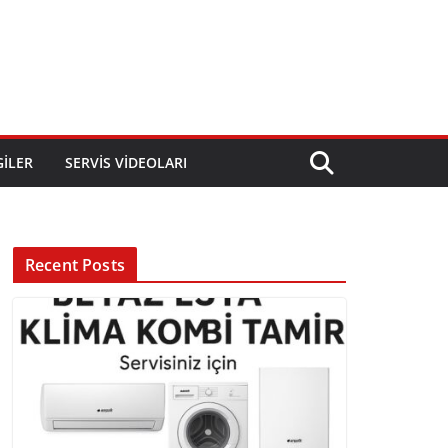
GILER
SERVIS VIDEOLARI
Recent Posts