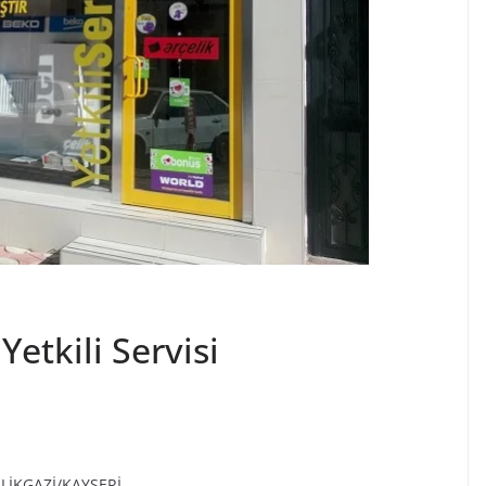
Yetkili Servisi
LİKGAZİ/KAYSERİ