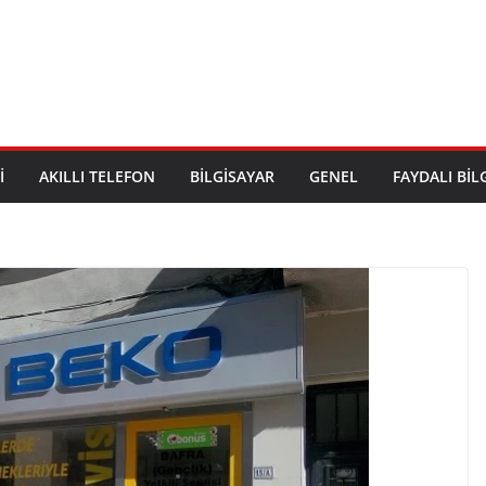
I
AKILLI TELEFON
BILGISAYAR
GENEL
FAYDALI BIL