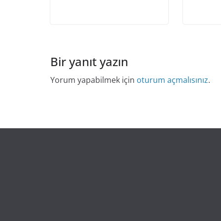
Bir yanıt yazın
Yorum yapabilmek için
oturum açmalısınız
.