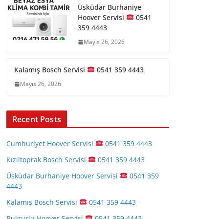
Üsküdar Burhaniye
Hoover Servisi
0541
359 4443
Mayıs 26, 2026
Kalamış Bosch Servisi
0541 359 4443
Mayıs 26, 2026
Recent Posts
Cumhuriyet Hoover Servisi
0541 359 4443
Kızıltoprak Bosch Servisi
0541 359 4443
Üsküdar Burhaniye Hoover Servisi
0541 359
4443
Kalamış Bosch Servisi
0541 359 4443
Bulgurlu Hoover Servisi
0541 359 4443