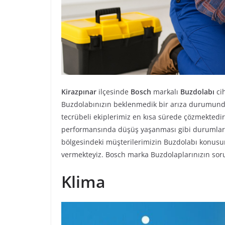
Kirazpınar
ilçesinde
Bosch
markalı
Buzdolabı
cih
Buzdolabınızın beklenmedik bir arıza durumu
tecrübeli ekiplerimiz en kısa sürede çözmektedir.
performansında düşüş yaşanması gibi durumlarda
bölgesindeki müşterilerimizin Buzdolabı konusun
vermekteyiz. Bosch marka Buzdolaplarınızın sorun
Klima