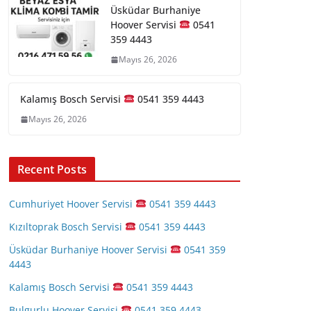
Üsküdar Burhaniye
Hoover Servisi
0541
359 4443
Mayıs 26, 2026
Kalamış Bosch Servisi
0541 359 4443
Mayıs 26, 2026
Recent Posts
Cumhuriyet Hoover Servisi
0541 359 4443
Kızıltoprak Bosch Servisi
0541 359 4443
Üsküdar Burhaniye Hoover Servisi
0541 359
4443
Kalamış Bosch Servisi
0541 359 4443
Bulgurlu Hoover Servisi
0541 359 4443