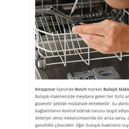
Kirazpınar
ilçesinde
Bosch
markalı
Bulaşık Maki
Bulaşık makinenizde meydana gelen her türlü arı
güvenilir şekilde müdahale etmektedir. Su akınt
bağlantılarını kontrol ederek sorunu tespit ediyo
deterjan atma mekanizmasında bir arıza varsa, 
genellikle çözecektir. Eğer bulaşık makineniz s