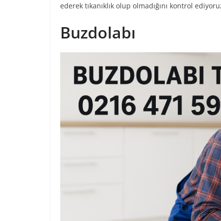
ederek tıkanıklık olup olmadığını kontrol ediyoru
Buzdolabı