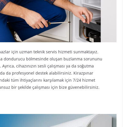
azlar için uzman teknik servis hizmeti sunmaktayız.
nda dondurucu bölmesinde oluşan buzlanma sorununu
 Ayrıca, cihazınızın sesli çalışması ya da soğutma
 da profesyonel destek alabilirsiniz. Kirazpınar
daki tüm ihtiyaçlarını karşılamak için 7/24 hizmet
suz bir şekilde çalışması için bize güvenebilirsiniz.