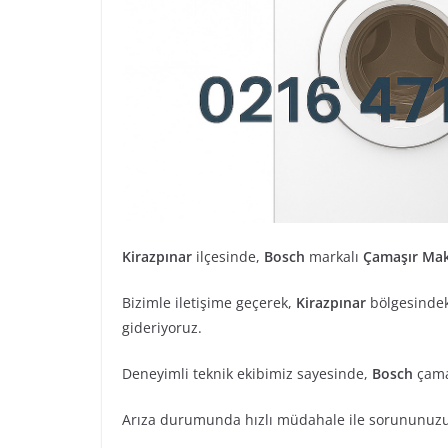
Kirazpınar
ilçesinde,
Bosch
markalı
Çamaşır Mak
Bizimle iletişime geçerek,
Kirazpınar
bölgesinde
gideriyoruz.
Deneyimli teknik ekibimiz sayesinde,
Bosch
çamaş
Arıza durumunda hızlı müdahale ile sorununuzu 