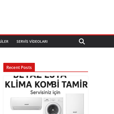
GILER
SERVIS VIDEOLARI
Recent Posts