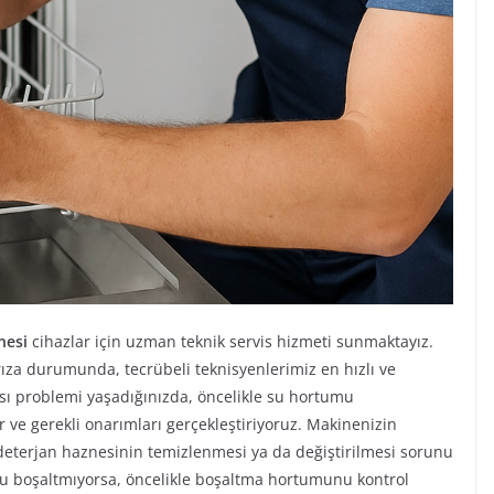
nesi
cihazlar için uzman teknik servis hizmeti sunmaktayız.
za durumunda, tecrübeli teknisyenlerimiz en hızlı ve
ısı problemi yaşadığınızda, öncelikle su hortumu
r ve gerekli onarımları gerçekleştiriyoruz. Makinenizin
deterjan haznesinin temizlenmesi ya da değiştirilmesi sorunu
uyu boşaltmıyorsa, öncelikle boşaltma hortumunu kontrol