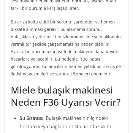
sesi duyabilirler ve makinenin normal çalışmasından
farklı bir durumla karşılaşabilirler.
Bu arıza kodu ciddi bir sorunu işaret eder ve hemen
dikkate alınması gerekir. Su alamama sorunu,
bulaşıkların yeterince temizlenmemesine ve makinenin
verimli bir şekilde çalışamamasına neden olabilir.
Ayrıca, bu durum uzun vadede makinede daha büyük
hasarlara yol açabilir. Bu nedenle, ‘F36’ hatası
görüldüğünde, kullanıcıların hemen yetkili bir servis ile
iletişime geçmeleri ve sorunu çözmeleri önemlidir.
Miele bulaşık makinesi
Neden F36 Uyarısı Verir?
Su Sızıntısı:
Bulaşık makinesinin içindeki
hortum veya bağlantı noktalarında sızıntı