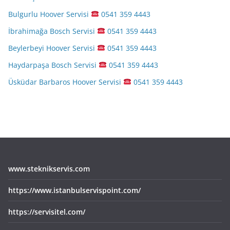
Bulgurlu Hoover Servisi
0541 359 4443
İbrahimağa Bosch Servisi
0541 359 4443
Beylerbeyi Hoover Servisi
0541 359 4443
Haydarpaşa Bosch Servisi
0541 359 4443
Üsküdar Barbaros Hoover Servisi
0541 359 4443
www.steknikservis.com
https://www.istanbulservispoint.com/
https://servisitel.com/