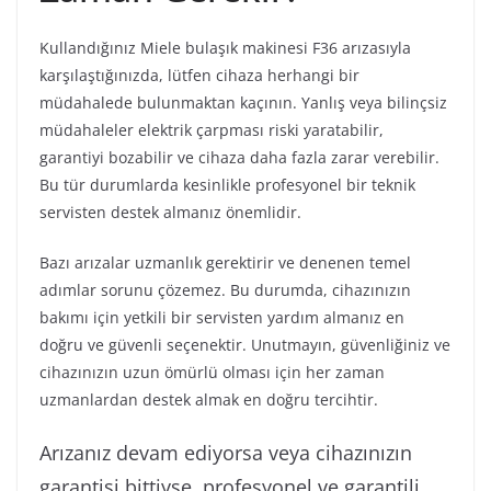
Kullandığınız Miele bulaşık makinesi F36 arızasıyla
karşılaştığınızda, lütfen cihaza herhangi bir
müdahalede bulunmaktan kaçının. Yanlış veya bilinçsiz
müdahaleler elektrik çarpması riski yaratabilir,
garantiyi bozabilir ve cihaza daha fazla zarar verebilir.
Bu tür durumlarda kesinlikle profesyonel bir teknik
servisten destek almanız önemlidir.
Bazı arızalar uzmanlık gerektirir ve denenen temel
adımlar sorunu çözemez. Bu durumda, cihazınızın
bakımı için yetkili bir servisten yardım almanız en
doğru ve güvenli seçenektir. Unutmayın, güvenliğiniz ve
cihazınızın uzun ömürlü olması için her zaman
uzmanlardan destek almak en doğru tercihtir.
Arızanız devam ediyorsa veya cihazınızın
garantisi bittiyse, profesyonel ve garantili