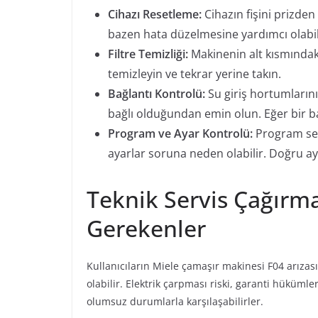
Cihazı Resetleme:
Cihazın fişini prizden
bazen hata düzelmesine yardımcı olabil
Filtre Temizliği:
Makinenin alt kısmındaki f
temizleyin ve tekrar yerine takın.
Bağlantı Kontrolü:
Su giriş hortumlarını
bağlı olduğundan emin olun. Eğer bir b
Program ve Ayar Kontrolü:
Program seçi
ayarlar soruna neden olabilir. Doğru ay
Teknik Servis Çağırm
Gerekenler
Kullanıcıların Miele çamaşır makinesi F04 arızası
olabilir. Elektrik çarpması riski, garanti hüküml
olumsuz durumlarla karşılaşabilirler.