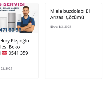
Miele buzdolabı E1
Arızası Çözümü
Aralık 3, 2025
köy Ekşioğlu
lesi Beko
i
0541 359
 22, 2025