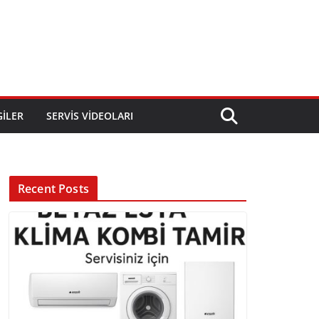
GILER
SERVIS VIDEOLARI
Recent Posts