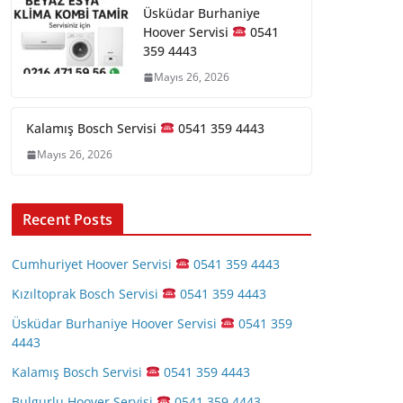
Üsküdar Burhaniye
Hoover Servisi
0541
359 4443
Mayıs 26, 2026
Kalamış Bosch Servisi
0541 359 4443
Mayıs 26, 2026
Recent Posts
Cumhuriyet Hoover Servisi
0541 359 4443
Kızıltoprak Bosch Servisi
0541 359 4443
Üsküdar Burhaniye Hoover Servisi
0541 359
4443
Kalamış Bosch Servisi
0541 359 4443
Bulgurlu Hoover Servisi
0541 359 4443