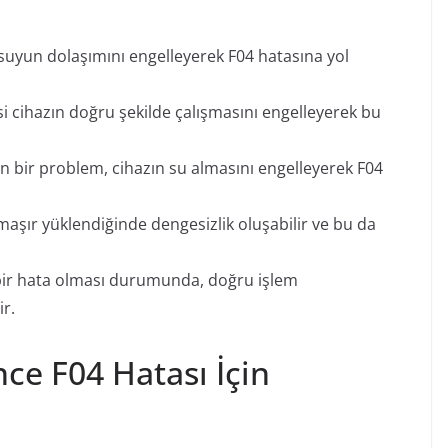
uyun dolaşımını engelleyerek F04 hatasına yol
isi cihazın doğru şekilde çalışmasını engelleyerek bu
n bir problem, cihazın su almasını engelleyerek F04
aşır yüklendiğinde dengesizlik oluşabilir ve bu da
ir hata olması durumunda, doğru işlem
ir.
ce F04 Hatası İçin