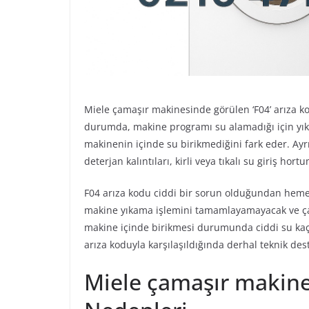
Miele çamaşır makinesinde görülen ‘F04’ arıza 
durumda, makine programı su alamadığı için yıka
makinenin içinde su birikmediğini fark eder. Ayr
deterjan kalıntıları, kirli veya tıkalı su giriş hor
F04 arıza kodu ciddi bir sorun olduğundan heme
makine yıkama işlemini tamamlayamayacak ve çam
makine içinde birikmesi durumunda ciddi su kaça
arıza koduyla karşılaşıldığında derhal teknik des
Miele çamaşır makines