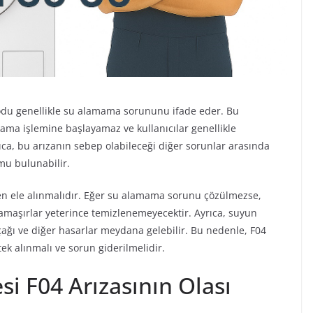
kodu genellikle su alamama sorununu ifade eder. Bu
ma işlemine başlayamaz ve kullanıcılar genellikle
ıca, bu arızanın sebep olabileceği diğer sorunlar arasında
tumu bulunabilir.
n ele alınmalıdır. Eğer su alamama sorunu çözülmezse,
aşırlar yeterince temizlenemeyecektir. Ayrıca, suyun
ğı ve diğer hasarlar meydana gelebilir. Bu nedenle, F04
tek alınmalı ve sorun giderilmelidir.
i F04 Arızasının Olası