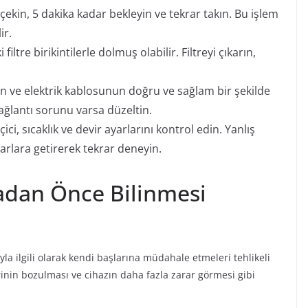
 çekin, 5 dakika kadar bekleyin ve tekrar takın. Bu işlem
ir.
iltre birikintilerle dolmuş olabilir. Filtreyi çıkarın,
n ve elektrik kablosunun doğru ve sağlam bir şekilde
ağlantı sorunu varsa düzeltin.
ci, sıcaklık ve devir ayarlarını kontrol edin. Yanlış
arlara getirerek tekrar deneyin.
adan Önce Bilinmesi
yla ilgili olarak kendi başlarına müdahale etmeleri tehlikeli
erinin bozulması ve cihazın daha fazla zarar görmesi gibi