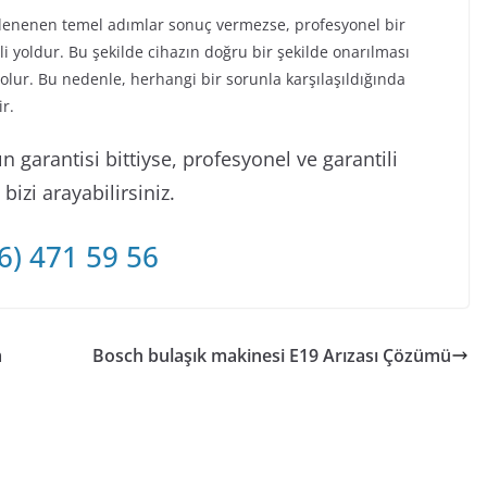
e denenen temel adımlar sonuç vermezse, profesyonel bir
i yoldur. Bu şekilde cihazın doğru bir şekilde onarılması
 olur. Bu nedenle, herhangi bir sorunla karşılaşıldığında
r.
 garantisi bittiyse, profesyonel ve garantili
izi arayabilirsiniz.
6) 471 59 56
m
Bosch bulaşık makinesi E19 Arızası Çözümü