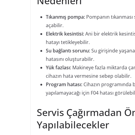
Nedenleri
Tıkanmış pompa:
Pompanın tıkanması s
açabilir.
Elektrik kesintisi:
Ani bir elektrik kesint
hatayı tetikleyebilir.
Su bağlantı sorunu:
Su girişinde yaşana
hatasını oluşturabilir.
Yük fazlası:
Makineye fazla miktarda çam
cihazın hata vermesine sebep olabilir.
Program hatası:
Cihazın programında b
yapılamayacağı için F04 hatası görülebil
Servis Çağırmadan Ön
Yapılabilecekler