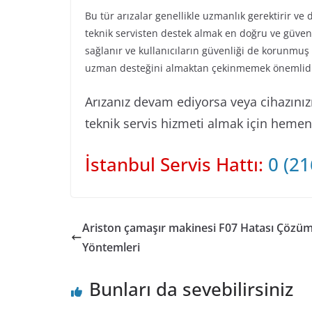
Bu tür arızalar genellikle uzmanlık gerektirir v
teknik servisten destek almak en doğru ve güvenl
sağlanır ve kullanıcıların güvenliği de korunmuş
uzman desteğini almaktan çekinmemek önemlidi
Arızanız devam ediyorsa veya cihazınızın
teknik servis hizmeti almak için hemen b
İstanbul Servis Hattı:
0 (21
Ariston çamaşır makinesi F07 Hatası Çözü
Yöntemleri
Bunları da sevebilirsiniz