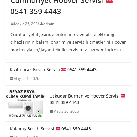
Cumhuriyet Hoover Servisi
0541 359 4443
Mayıs 26, 2026
admin
Cumhuriyet ilçesinde bulunan ev ve ofis elektroniği
cihazlarının bakım, onarım ve servis hizmetlerini Hoover
markasıyla sağlayan teknik servisimiz, uzman kadrosu
Kızıltoprak Bosch Servisi
0541 359 4443
Mayıs 26, 2026
Üsküdar Burhaniye Hoover Servisi
0541 359 4443
Mayıs 26, 2026
Kalamış Bosch Servisi
0541 359 4443