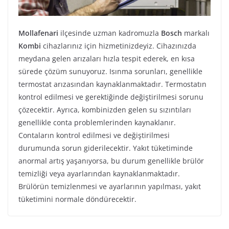
Mollafenari
ilçesinde uzman kadromuzla
Bosch
markalı
Kombi
cihazlarınız için hizmetinizdeyiz. Cihazınızda
meydana gelen arızaları hızla tespit ederek, en kısa
sürede çözüm sunuyoruz. Isınma sorunları, genellikle
termostat arızasından kaynaklanmaktadır. Termostatın
kontrol edilmesi ve gerektiğinde değiştirilmesi sorunu
çözecektir. Ayrıca, kombinizden gelen su sızıntıları
genellikle conta problemlerinden kaynaklanır.
Contaların kontrol edilmesi ve değiştirilmesi
durumunda sorun giderilecektir. Yakıt tüketiminde
anormal artış yaşanıyorsa, bu durum genellikle brülör
temizliği veya ayarlarından kaynaklanmaktadır.
Brülörün temizlenmesi ve ayarlarının yapılması, yakıt
tüketimini normale döndürecektir.