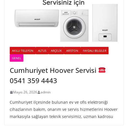
AKILLI TELEFON
ALTUS
ARÇELIK
ARISTON
FAYDALI BILGILER
GENEL
Cumhuriyet Hoover Servisi
0541 359 4443
Mayıs 26, 2026
admin
Cumhuriyet ilçesinde bulunan ev ve ofis elektroniği
cihazlarının bakım, onarım ve servis hizmetlerini Hoover
markasıyla sağlayan teknik servisimiz, uzman kadrosu