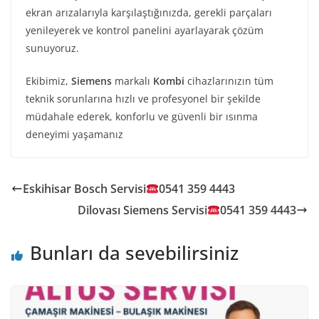
ekran arızalarıyla karşılaştığınızda, gerekli parçaları
yenileyerek ve kontrol panelini ayarlayarak çözüm
sunuyoruz.
Ekibimiz,
Siemens
markalı
Kombi
cihazlarınızın tüm
teknik sorunlarına hızlı ve profesyonel bir şekilde
müdahale ederek, konforlu ve güvenli bir ısınma
deneyimi yaşamanız
Eskihisar Bosch Servisi
0541 359 4443
Dilovası Siemens Servisi
0541 359 4443
Bunları da sevebilirsiniz