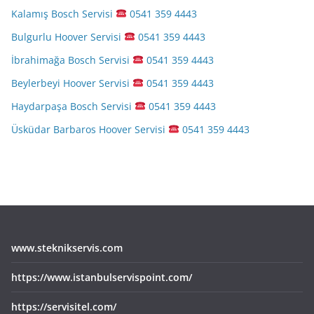
Kalamış Bosch Servisi
0541 359 4443
Bulgurlu Hoover Servisi
0541 359 4443
İbrahimağa Bosch Servisi
0541 359 4443
Beylerbeyi Hoover Servisi
0541 359 4443
Haydarpaşa Bosch Servisi
0541 359 4443
Üsküdar Barbaros Hoover Servisi
0541 359 4443
www.steknikservis.com
https://www.istanbulservispoint.com/
https://servisitel.com/