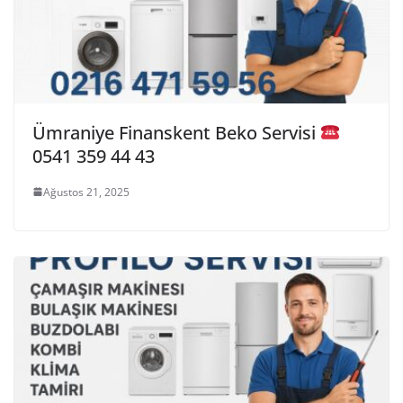
Ümraniye Finanskent Beko Servisi
0541 359 44 43
Ağustos 21, 2025