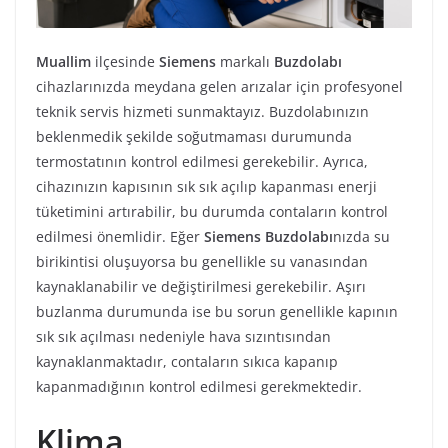
Muallim
ilçesinde
Siemens
markalı
Buzdolabı
cihazlarınızda meydana gelen arızalar için profesyonel
teknik servis hizmeti sunmaktayız. Buzdolabınızın
beklenmedik şekilde soğutmaması durumunda
termostatının kontrol edilmesi gerekebilir. Ayrıca,
cihazınızın kapısının sık sık açılıp kapanması enerji
tüketimini artırabilir, bu durumda contaların kontrol
edilmesi önemlidir. Eğer
Siemens
Buzdolabı
nızda su
birikintisi oluşuyorsa bu genellikle su vanasından
kaynaklanabilir ve değiştirilmesi gerekebilir. Aşırı
buzlanma durumunda ise bu sorun genellikle kapının
sık sık açılması nedeniyle hava sızıntısından
kaynaklanmaktadır, contaların sıkıca kapanıp
kapanmadığının kontrol edilmesi gerekmektedir.
Klima