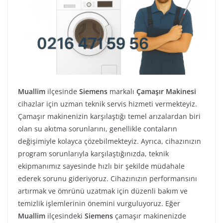
Muallim
ilçesinde
Siemens
markalı
Çamaşır Makinesi
cihazlar için uzman teknik servis hizmeti vermekteyiz.
Çamaşır makinenizin karşılaştığı temel arızalardan biri
olan su akıtma sorunlarını, genellikle contaların
değişimiyle kolayca çözebilmekteyiz. Ayrıca, cihazınızın
program sorunlarıyla karşılaştığınızda, teknik
ekipmanımız sayesinde hızlı bir şekilde müdahale
ederek sorunu gideriyoruz. Cihazınızın performansını
artırmak ve ömrünü uzatmak için düzenli bakım ve
temizlik işlemlerinin önemini vurguluyoruz. Eğer
Muallim
ilçesindeki
Siemens
çamaşır makinenizde