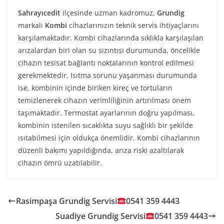
Sahrayıcedit
ilçesinde uzman kadromuz,
Grundig
markalı
Kombi
cihazlarınızın teknik servis ihtiyaçlarını
karşılamaktadır. Kombi cihazlarında sıklıkla karşılaşılan
arızalardan biri olan su sızıntısı durumunda, öncelikle
cihazın tesisat bağlantı noktalarının kontrol edilmesi
gerekmektedir. Isıtma sorunu yaşanması durumunda
ise, kombinin içinde biriken kireç ve tortuların
temizlenerek cihazın verimliliğinin artırılması önem
taşımaktadır. Termostat ayarlarının doğru yapılması,
kombinin istenilen sıcaklıkta suyu sağlıklı bir şekilde
ısıtabilmesi için oldukça önemlidir. Kombi cihazlarının
düzenli bakımı yapıldığında, arıza riski azaltılarak
cihazın ömrü uzatılabilir.
Rasimpaşa Grundig Servisi
0541 359 4443
Suadiye Grundig Servisi
0541 359 4443