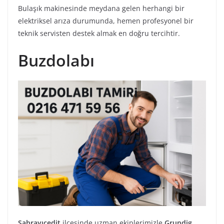
Bulaşık makinesinde meydana gelen herhangi bir
elektriksel arıza durumunda, hemen profesyonel bir
teknik servisten destek almak en doğru tercihtir.
Buzdolabı
Sahrayıcedit
ilçesinde uzman ekiplerimizle
Grundig