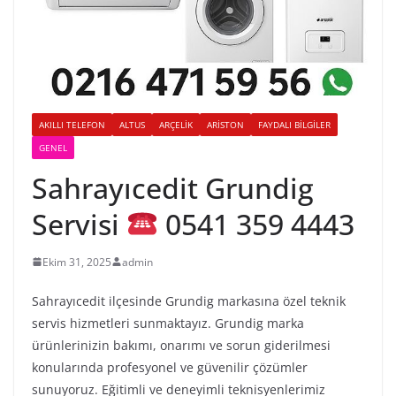
AKILLI TELEFON
ALTUS
ARÇELIK
ARISTON
FAYDALI BILGILER
GENEL
Sahrayıcedit Grundig
Servisi
0541 359 4443
Ekim 31, 2025
admin
Sahrayıcedit ilçesinde Grundig markasına özel teknik
servis hizmetleri sunmaktayız. Grundig marka
ürünlerinizin bakımı, onarımı ve sorun giderilmesi
konularında profesyonel ve güvenilir çözümler
sunuyoruz. Eğitimli ve deneyimli teknisyenlerimiz