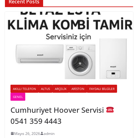
Recent Posts
AKILLI TELEFON
ALTUS
ARÇELIK
ARISTON
FAYDALI BILGILER
GENEL
Cumhuriyet Hoover Servisi
0541 359 4443
Mayıs 26, 2026
admin