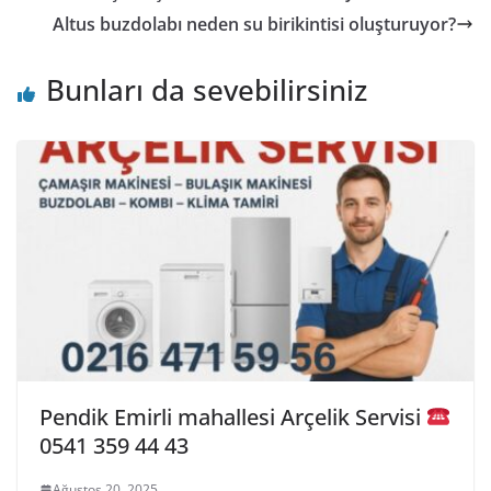
Altus buzdolabı neden su birikintisi oluşturuyor?
Bunları da sevebilirsiniz
Pendik Emirli mahallesi Arçelik Servisi
0541 359 44 43
Ağustos 20, 2025