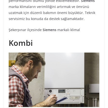
performansını olumlu yönde etkilemektedir.
Siemens
marka klimaların verimliliğini artırmak ve ömrünü
uzatmak için düzenli bakımın önemi büyüktür. Teknik
servisimiz bu konuda da destek sağlamaktadır.
Şekerpınar ilçesinde
Siemens
markalı klimal
Kombi