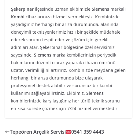
Şekerpınar
ilçesinde uzman ekibimizle
Siemens
markalı
Kombi
cihazlarınıza hizmet vermekteyiz. Kombinizde
yaşadığınız herhangi bir arıza durumunda, alanında
deneyimli teknisyenlerimiz hızlı bir şekilde müdahale
ederek sorunu tespit eder ve çözüm için gerekli
adımları atar. Şekerpınar bölgesine özel servisimiz
sayesinde,
Siemens
marka kombilerinizin periyodik
bakımlarını düzenli olarak yaparak cihazın ömrünü
uzatır, verimliliğini artırırız. Kombinizde meydana gelen
herhangi bir arıza durumunda bize ulaşarak,
profesyonel destek alabilir ve sorunsuz bir kombi
kullanımı sağlayabilirsiniz. Ekibimiz,
Siemens
kombilerinizde karşılaştığınız her türlü teknik sorunu
en kısa sürede çözmek için 7/24 hizmet vermektedir.
Tepeören Arçelik Servisi
0541 359 4443