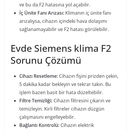
ve bu da F2 hatasına yol açabilir.
İç Ünite Fanı Arızası:
Klimanın iç ünite fanı
arızalıysa, cihazın içindeki hava dolaşımı
sağlanamayabilir ve F2 hatası görülebilir.
Evde Siemens klima F2
Sorunu Çözümü
Cihazı Resetleme:
Cihazın fişini prizden çekin,
5 dakika kadar bekleyin ve tekrar takın. Bu
işlem bazen basit bir hata düzeltebilir.
Filtre Temizliği:
Cihazın filtresini çıkarın ve
temizleyin. Kirli filtreler cihazın düzgün
çalışmasını engelleyebilir.
Bağlantı Kontrolü:
Cihazın elektrik