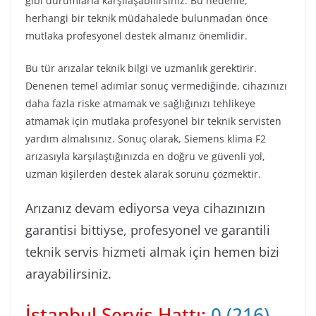
gibi durumlarla karşılaşabilirsiniz. Bu nedenle,
herhangi bir teknik müdahalede bulunmadan önce
mutlaka profesyonel destek almanız önemlidir.
Bu tür arızalar teknik bilgi ve uzmanlık gerektirir.
Denenen temel adımlar sonuç vermediğinde, cihazınızı
daha fazla riske atmamak ve sağlığınızı tehlikeye
atmamak için mutlaka profesyonel bir teknik servisten
yardım almalısınız. Sonuç olarak, Siemens klima F2
arızasıyla karşılaştığınızda en doğru ve güvenli yol,
uzman kişilerden destek alarak sorunu çözmektir.
Arızanız devam ediyorsa veya cihazınızın
garantisi bittiyse, profesyonel ve garantili
teknik servis hizmeti almak için hemen bizi
arayabilirsiniz.
İstanbul Servis Hattı:
0 (216)