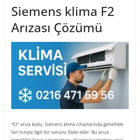
Siemens klima F2
Arızası Çözümü
“F2” arıza kodu, Siemens klima cihazlarında genellikle
fan hızıyla ilgili bir sorunu ifade eder. Bu arıza
genellikle fanın çalışmaması, düzensiz çalışması veya