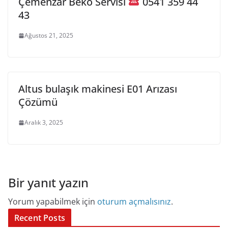
Çemenzar Beko Servisi
0541 359 44
43
Ağustos 21, 2025
Altus bulaşık makinesi E01 Arızası
Çözümü
Aralık 3, 2025
Bir yanıt yazın
Yorum yapabilmek için
oturum açmalısınız
.
Recent Posts