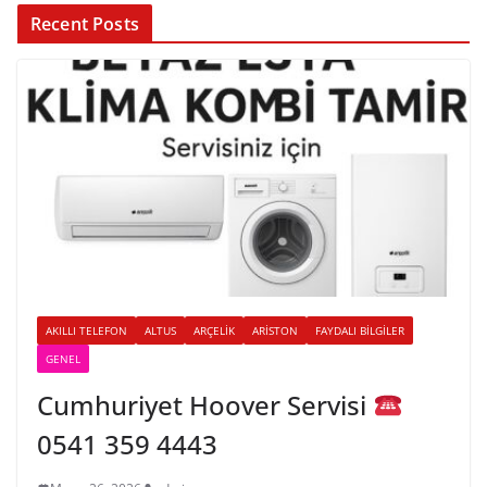
Recent Posts
AKILLI TELEFON
ALTUS
ARÇELIK
ARISTON
FAYDALI BILGILER
GENEL
Cumhuriyet Hoover Servisi
0541 359 4443