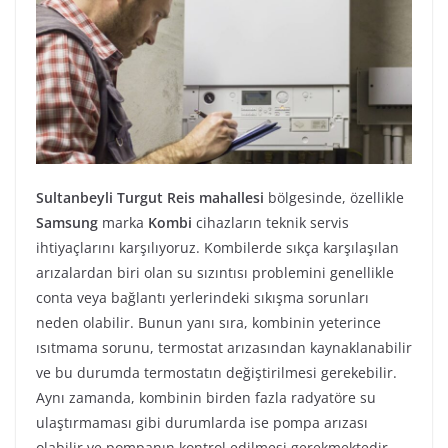
Sultanbeyli Turgut Reis mahallesi
bölgesinde, özellikle
Samsung
marka
Kombi
cihazların teknik servis
ihtiyaçlarını karşılıyoruz. Kombilerde sıkça karşılaşılan
arızalardan biri olan su sızıntısı problemini genellikle
conta veya bağlantı yerlerindeki sıkışma sorunları
neden olabilir. Bunun yanı sıra, kombinin yeterince
ısıtmama sorunu, termostat arızasından kaynaklanabilir
ve bu durumda termostatın değiştirilmesi gerekebilir.
Aynı zamanda, kombinin birden fazla radyatöre su
ulaştırmaması gibi durumlarda ise pompa arızası
olabilir ve pompanın kontrol edilmesi gerekmektedir.