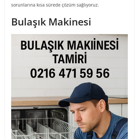
sorunlarına kısa sürede çözüm sağlıyoruz.
Bulaşık Makinesi