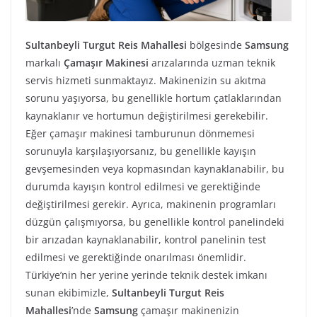
Sultanbeyli Turgut Reis Mahallesi
bölgesinde
Samsung
markalı
Çamaşır Makinesi
arızalarında uzman teknik
servis hizmeti sunmaktayız. Makinenizin su akıtma
sorunu yaşıyorsa, bu genellikle hortum çatlaklarından
kaynaklanır ve hortumun değiştirilmesi gerekebilir.
Eğer çamaşır makinesi tamburunun dönmemesi
sorunuyla karşılaşıyorsanız, bu genellikle kayışın
gevşemesinden veya kopmasından kaynaklanabilir, bu
durumda kayışın kontrol edilmesi ve gerektiğinde
değiştirilmesi gerekir. Ayrıca, makinenin programları
düzgün çalışmıyorsa, bu genellikle kontrol panelindeki
bir arızadan kaynaklanabilir, kontrol panelinin test
edilmesi ve gerektiğinde onarılması önemlidir.
Türkiye’nin her yerine yerinde teknik destek imkanı
sunan ekibimizle,
Sultanbeyli Turgut Reis
Mahallesi
’nde
Samsung
çamaşır makinenizin