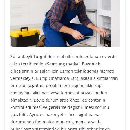
Sultanbeyli Turgut Reis mahallesinde bulunan evlerde
sıkça tercih edilen
Samsung
markalı
Buzdolabı
cihazlarının arızaları için uzman teknik servis hizmeti
vermekteyiz. Bu tip cihazlarda karşılaşılan sıkıntılardan
biri olan soğutma problemlerine genellikle kapı
contasının sıkışması veya termostat arızası neden
olmaktadır. Böyle durumlarda öncelikle contanın
kontrol edilmesi ve gerekirse değiştirilmesi sorunu
çözebilir. Ayrıca cihazın yeterince soğutmaması
durumunda fan motorunun çalışmaması ya da
buharlaşma sistemindeki bir arıza gibi sebepler de