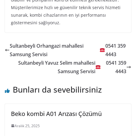
Müşterilerimize hızlı ve güvenilir teknik servis hizmeti
sunarak, kombi cihazlarının en iyi performansı
göstermesini sağlıyoruz.
Sultanbeyli Orhangazi mahallesi
0541 359
Samsung Servisi
4443
Sultanbeyli Yavuz Selim mahallesi
0541 359
Samsung Servisi
4443
Bunları da sevebilirsiniz
Beko kombi A01 Arızası Çözümü
Aralık 25, 2025