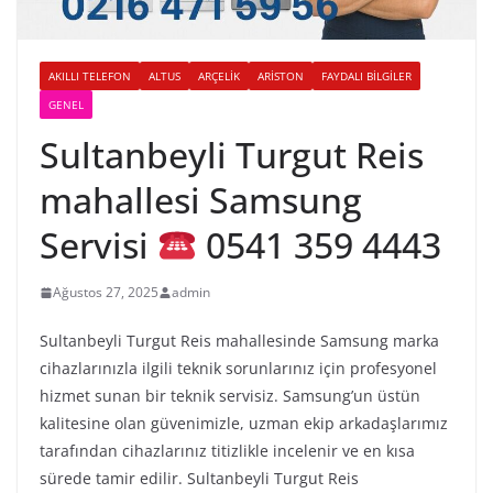
AKILLI TELEFON
ALTUS
ARÇELIK
ARISTON
FAYDALI BILGILER
GENEL
Sultanbeyli Turgut Reis
mahallesi Samsung
Servisi
0541 359 4443
Ağustos 27, 2025
admin
Sultanbeyli Turgut Reis mahallesinde Samsung marka
cihazlarınızla ilgili teknik sorunlarınız için profesyonel
hizmet sunan bir teknik servisiz. Samsung’un üstün
kalitesine olan güvenimizle, uzman ekip arkadaşlarımız
tarafından cihazlarınız titizlikle incelenir ve en kısa
sürede tamir edilir. Sultanbeyli Turgut Reis