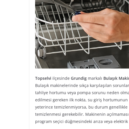
Topselvi
ilçesinde
Grundig
markalı
Bulaşık Maki
Bulaşık makinelerinde sıkça karşılaşılan sorunla
tahliye hortumu veya pompa sorunu neden olma
edilmesi gereken ilk nokta, su giriş hortumunun 
yeterince temizlenmiyorsa, bu durum genellikle ki
temizlenmesi gerekebilir. Makinenin açılmaması
program seçici düğmesindeki arıza veya elektrik