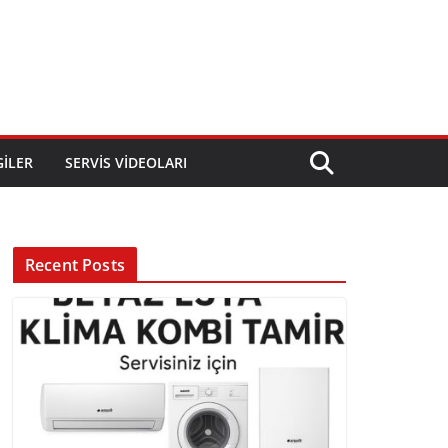
GILER
SERVIS VIDEOLARI
Recent Posts