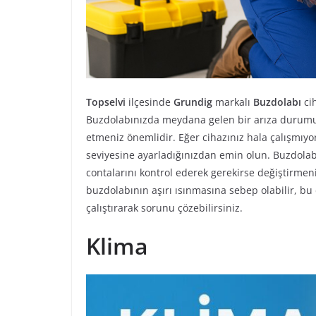
Topselvi
ilçesinde
Grundig
markalı
Buzdolabı
cih
Buzdolabınızda meydana gelen bir arıza durumunda
etmeniz önemlidir. Eğer cihazınız hala çalışmıyor
seviyesine ayarladığınızdan emin olun. Buzdol
contalarını kontrol ederek gerekirse değiştirmeni
buzdolabının aşırı ısınmasına sebep olabilir, bu
çalıştırarak sorunu çözebilirsiniz.
Klima