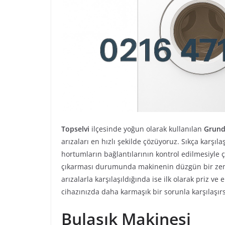
Topselvi
ilçesinde yoğun olarak kullanılan
Grund
arızaları en hızlı şekilde çözüyoruz. Sıkça karşıl
hortumların bağlantılarının kontrol edilmesiyle ç
çıkarması durumunda makinenin düzgün bir zemi
arızalarla karşılaşıldığında ise ilk olarak priz ve
cihazınızda daha karmaşık bir sorunla karşılaşırs
Bulaşık Makinesi