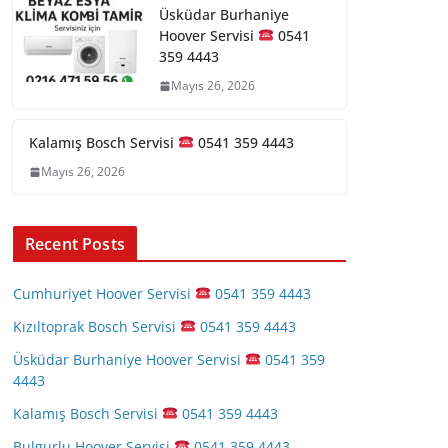
Üsküdar Burhaniye
Hoover Servisi
0541
359 4443
Mayıs 26, 2026
Kalamış Bosch Servisi
0541 359 4443
Mayıs 26, 2026
Recent Posts
Cumhuriyet Hoover Servisi
0541 359 4443
Kızıltoprak Bosch Servisi
0541 359 4443
Üsküdar Burhaniye Hoover Servisi
0541 359
4443
Kalamış Bosch Servisi
0541 359 4443
Bulgurlu Hoover Servisi
0541 359 4443