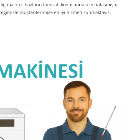
ndig marka cihazların tamiratı konusunda uzmanlaşmıştır.
steğimizle müşterilerimize en iyi hizmeti sunmaktayız.