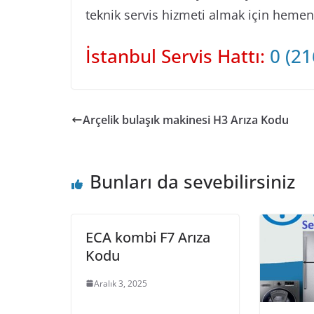
teknik servis hizmeti almak için hemen b
İstanbul Servis Hattı:
0 (21
Arçelik bulaşık makinesi H3 Arıza Kodu
Bunları da sevebilirsiniz
ECA kombi F7 Arıza
Kodu
Aralık 3, 2025