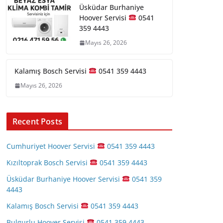
Üsküdar Burhaniye
Hoover Servisi
0541
359 4443
Mayıs 26, 2026
Kalamış Bosch Servisi
0541 359 4443
Mayıs 26, 2026
Recent Posts
Cumhuriyet Hoover Servisi
0541 359 4443
Kızıltoprak Bosch Servisi
0541 359 4443
Üsküdar Burhaniye Hoover Servisi
0541 359
4443
Kalamış Bosch Servisi
0541 359 4443
Bulgurlu Hoover Servisi
0541 359 4443