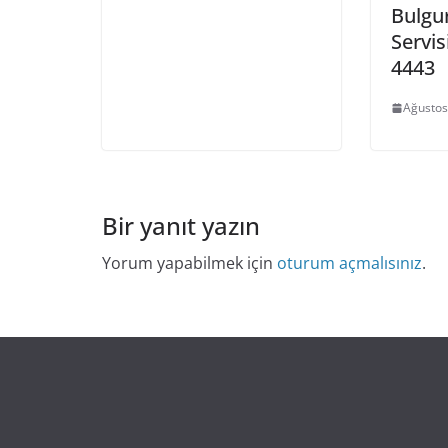
Bulgur
Servis
4443
Ağustos
Bir yanıt yazın
Yorum yapabilmek için
oturum açmalısınız
.