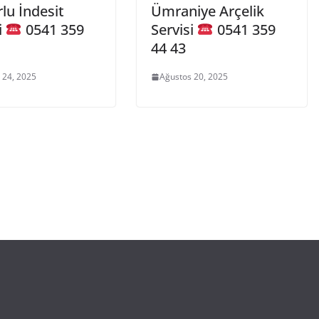
lu İndesit
Ümraniye Arçelik
i
0541 359
Servisi
0541 359
44 43
 24, 2025
Ağustos 20, 2025