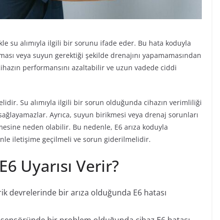
kle su alımıyla ilgili bir sorunu ifade eder. Bu hata koduyla
lmaması veya suyun gerektiği şekilde drenajını yapamamasından
cihazın performansını azaltabilir ve uzun vadede ciddi
dir. Su alımıyla ilgili bir sorun olduğunda cihazın verimliliği
ı sağlayamazlar. Ayrıca, suyun birikmesi veya drenaj sorunları
emesine neden olabilir. Bu nedenle, E6 arıza koduyla
le iletişime geçilmeli ve sorun giderilmelidir.
E6 Uyarısı Verir?
rik devrelerinde bir arıza olduğunda E6 hatası