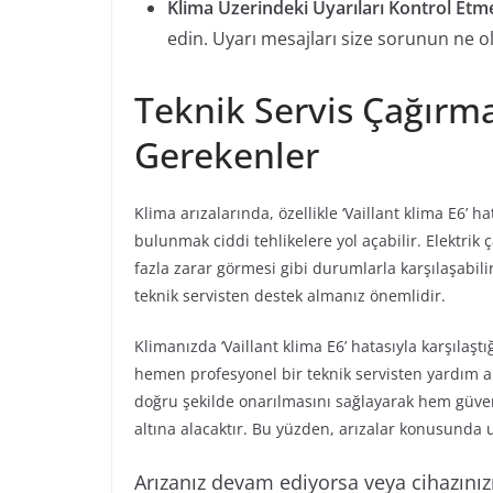
Klima Üzerindeki Uyarıları Kontrol Etm
edin. Uyarı mesajları size sorunun ne o
Teknik Servis Çağırm
Gerekenler
Klima arızalarında, özellikle ‘Vaillant klima E6’
bulunmak ciddi tehlikelere yol açabilir. Elektrik
fazla zarar görmesi gibi durumlarla karşılaşabi
teknik servisten destek almanız önemlidir.
Klimanızda ‘Vaillant klima E6’ hatasıyla karşılaş
hemen profesyonel bir teknik servisten yardım a
doğru şekilde onarılmasını sağlayarak hem güven
altına alacaktır. Bu yüzden, arızalar konusund
Arızanız devam ediyorsa veya cihazınızın