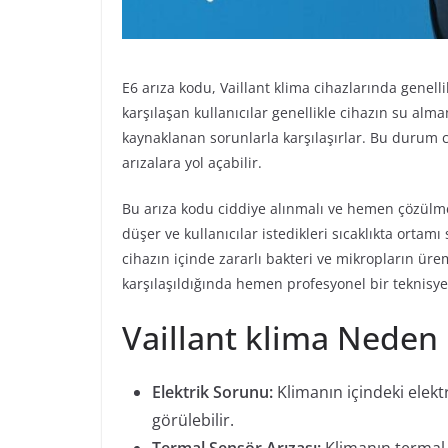
E6 arıza kodu, Vaillant klima cihazlarında genelli
karşılaşan kullanıcılar genellikle cihazın su a
kaynaklanan sorunlarla karşılaşırlar. Bu durum 
arızalara yol açabilir.
Bu arıza kodu ciddiye alınmalı ve hemen çözülmeli
düşer ve kullanıcılar istedikleri sıcaklıkta ortam
cihazın içinde zararlı bakteri ve mikropların ür
karşılaşıldığında hemen profesyonel bir teknisyen
Vaillant klima Neden 
Elektrik Sorunu:
Klimanın içindeki elekt
görülebilir.