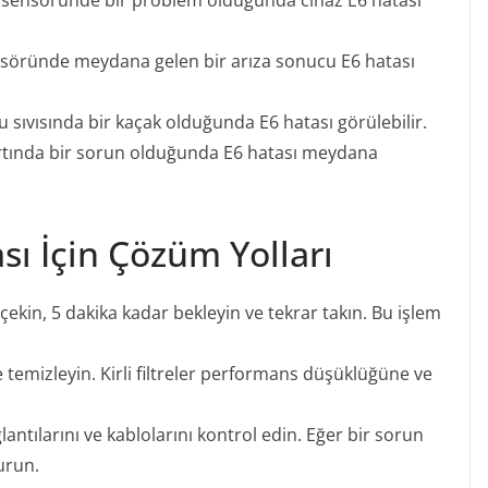
 sensöründe bir problem olduğunda cihaz E6 hatası
öründe meydana gelen bir arıza sonucu E6 hatası
sıvısında bir kaçak olduğunda E6 hatası görülebilir.
rtında bir sorun olduğunda E6 hatası meydana
sı İçin Çözüm Yolları
 çekin, 5 dakika kadar bekleyin ve tekrar takın. Bu işlem
ve temizleyin. Kirli filtreler performans düşüklüğüne ve
antılarını ve kablolarını kontrol edin. Eğer bir sorun
urun.