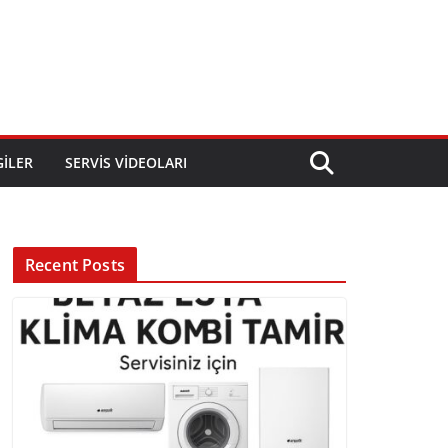
GILER
SERVIS VIDEOLARI
Recent Posts