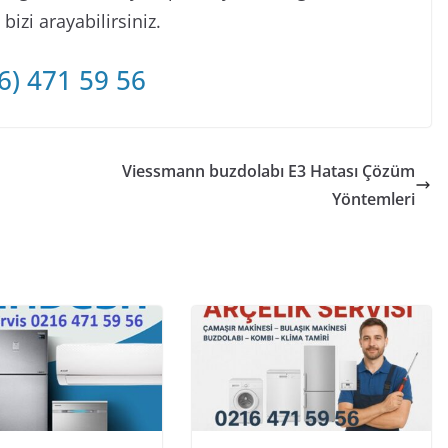
izi arayabilirsiniz.
6) 471 59 56
Viessmann buzdolabı E3 Hatası Çözüm
Yöntemleri