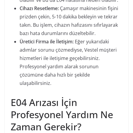
Cihazı Resetleme:
Çamaşır makinesinin fişini
prizden çekin, 5-10 dakika bekleyin ve tekrar
takın. Bu işlem, cihazın hafızasını sıfırlayarak
bazı hata durumlarını düzeltebilir.
Üretici Firma ile İletişim:
Eğer yukarıdaki
adımlar sorunu çözmediyse, Vestel müşteri
hizmetleri ile iletişime geçebilirsiniz.
Profesyonel yardım alarak sorunun
çözümüne daha hızlı bir şekilde
ulaşabilirsiniz.
E04 Arızası İçin
Profesyonel Yardım Ne
Zaman Gerekir?