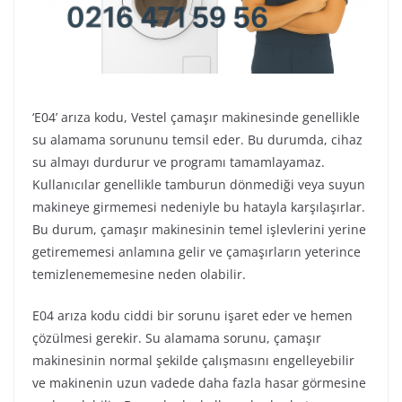
‘E04’ arıza kodu, Vestel çamaşır makinesinde genellikle
su alamama sorununu temsil eder. Bu durumda, cihaz
su almayı durdurur ve programı tamamlayamaz.
Kullanıcılar genellikle tamburun dönmediği veya suyun
makineye girmemesi nedeniyle bu hatayla karşılaşırlar.
Bu durum, çamaşır makinesinin temel işlevlerini yerine
getirememesi anlamına gelir ve çamaşırların yeterince
temizlenememesine neden olabilir.
E04 arıza kodu ciddi bir sorunu işaret eder ve hemen
çözülmesi gerekir. Su alamama sorunu, çamaşır
makinesinin normal şekilde çalışmasını engelleyebilir
ve makinenin uzun vadede daha fazla hasar görmesine