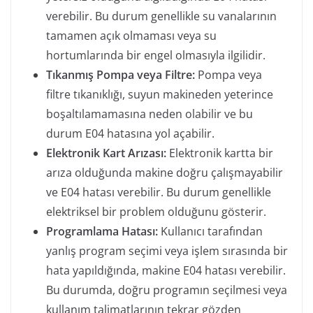
verebilir. Bu durum genellikle su vanalarının
tamamen açık olmaması veya su
hortumlarında bir engel olmasıyla ilgilidir.
Tıkanmış Pompa veya Filtre:
Pompa veya
filtre tıkanıklığı, suyun makineden yeterince
boşaltılamamasına neden olabilir ve bu
durum E04 hatasına yol açabilir.
Elektronik Kart Arızası:
Elektronik kartta bir
arıza olduğunda makine doğru çalışmayabilir
ve E04 hatası verebilir. Bu durum genellikle
elektriksel bir problem olduğunu gösterir.
Programlama Hatası:
Kullanıcı tarafından
yanlış program seçimi veya işlem sırasında bir
hata yapıldığında, makine E04 hatası verebilir.
Bu durumda, doğru programın seçilmesi veya
kullanım talimatlarının tekrar gözden