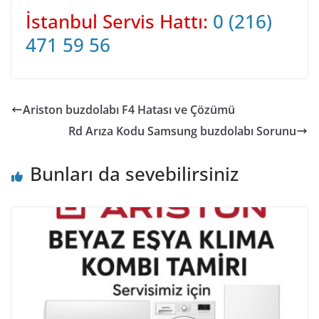
İstanbul Servis Hattı:
0 (216)
471 59 56
Ariston buzdolabı F4 Hatası ve Çözümü
Rd Arıza Kodu Samsung buzdolabı Sorunu
Bunları da sevebilirsiniz