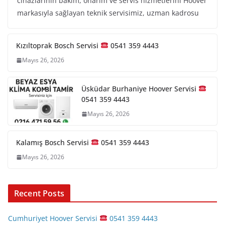
cihazlarının bakım, onarım ve servis hizmetlerini Hoover
markasıyla sağlayan teknik servisimiz, uzman kadrosu
Kızıltoprak Bosch Servisi
0541 359 4443
Mayıs 26, 2026
Üsküdar Burhaniye Hoover Servisi
0541 359 4443
Mayıs 26, 2026
Kalamış Bosch Servisi
0541 359 4443
Mayıs 26, 2026
Recent Posts
Cumhuriyet Hoover Servisi
0541 359 4443