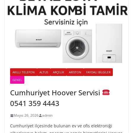
AKILLI TELEFON
ALTUS
ARÇELIK
ARISTON
FAYDALI BILGILER
GENEL
Cumhuriyet Hoover Servisi
0541 359 4443
Mayıs 26, 2026
admin
Cumhuriyet ilçesinde bulunan ev ve ofis elektroniği