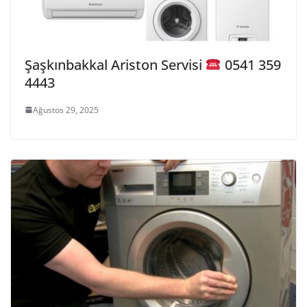
Şaşkınbakkal Ariston Servisi
0541 359
4443
Ağustos 29, 2025