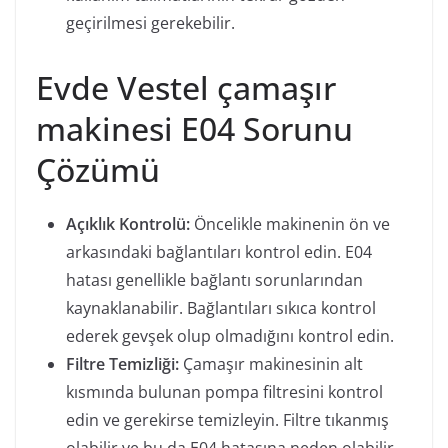
geçirilmesi gerekebilir.
Evde Vestel çamaşır
makinesi E04 Sorunu
Çözümü
Açıklık Kontrolü:
Öncelikle makinenin ön ve
arkasındaki bağlantıları kontrol edin. E04
hatası genellikle bağlantı sorunlarından
kaynaklanabilir. Bağlantıları sıkıca kontrol
ederek gevşek olup olmadığını kontrol edin.
Filtre Temizliği:
Çamaşır makinesinin alt
kısmında bulunan pompa filtresini kontrol
edin ve gerekirse temizleyin. Filtre tıkanmış
olabilir ve bu da E04 hatasına neden olabilir.