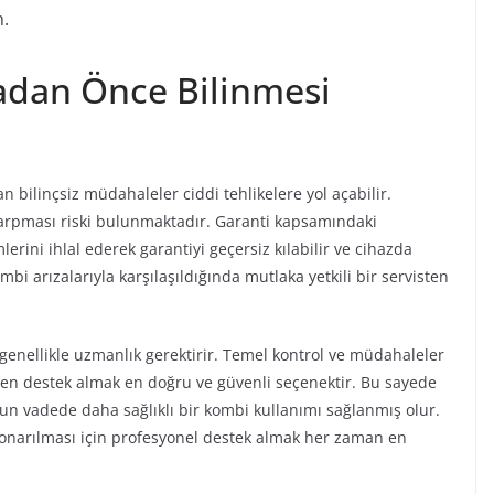
n.
adan Önce Bilinmesi
an bilinçsiz müdahaleler ciddi tehlikelere yol açabilir.
 çarpması riski bulunmaktadır. Garanti kapsamındaki
erini ihlal ederek garantiyi geçersiz kılabilir ve cihazda
bi arızalarıyla karşılaşıldığında mutlaka yetkili bir servisten
 genellikle uzmanlık gerektirir. Temel kontrol ve müdahaleler
ten destek almak en doğru ve güvenli seçenektir. Bu sayede
un vadede daha sağlıklı bir kombi kullanımı sağlanmış olur.
e onarılması için profesyonel destek almak her zaman en