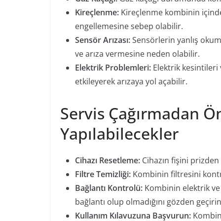
Kireçlenme:
Kireçlenme kombinin içinde
engellemesine sebep olabilir.
Sensör Arızası:
Sensörlerin yanlış okuma
ve arıza vermesine neden olabilir.
Elektrik Problemleri:
Elektrik kesintiler
etkileyerek arızaya yol açabilir.
Servis Çağırmadan Ön
Yapılabilecekler
Cihazı Resetleme:
Cihazın fişini prizden
Filtre Temizliği:
Kombinin filtresini kontr
Bağlantı Kontrolü:
Kombinin elektrik ve 
bağlantı olup olmadığını gözden geçirin
Kullanım Kılavuzuna Başvurun:
Kombinin