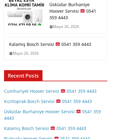
Üsküdar Burhaniye
Hoover Servisi
0541
359 4443
Mayıs 26, 2026
Kalamış Bosch Servisi
0541 359 4443
Mayıs 26, 2026
Recent Posts
Cumhuriyet Hoover Servisi
0541 359 4443
Kızıltoprak Bosch Servisi
0541 359 4443
Üsküdar Burhaniye Hoover Servisi
0541 359
4443
Kalamış Bosch Servisi
0541 359 4443
Bulgurlu Hoover Servisi
0541 359 4443