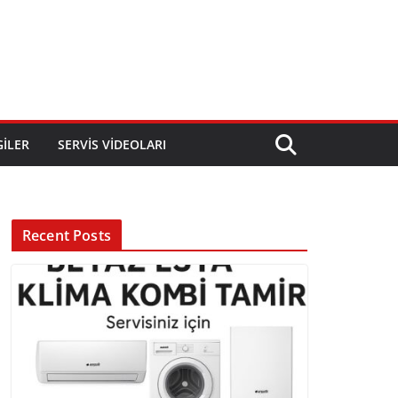
GILER
SERVIS VIDEOLARI
Recent Posts