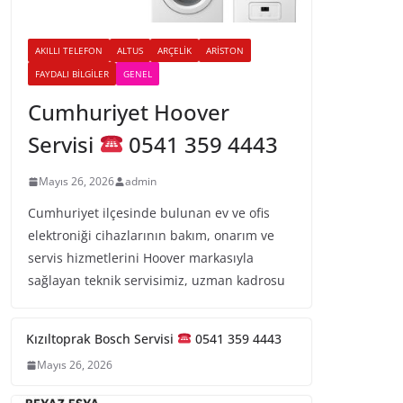
AKILLI TELEFON
ALTUS
ARÇELIK
ARISTON
FAYDALI BILGILER
GENEL
Cumhuriyet Hoover
Servisi
0541 359 4443
Mayıs 26, 2026
admin
Cumhuriyet ilçesinde bulunan ev ve ofis
elektroniği cihazlarının bakım, onarım ve
servis hizmetlerini Hoover markasıyla
sağlayan teknik servisimiz, uzman kadrosu
Kızıltoprak Bosch Servisi
0541 359 4443
Mayıs 26, 2026