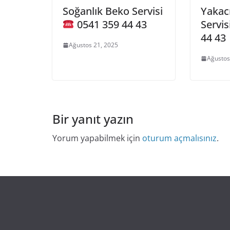
Soğanlık Beko Servisi
Yakacı
0541 359 44 43
Servis
44 43
Ağustos 21, 2025
Ağustos
Bir yanıt yazın
Yorum yapabilmek için
oturum açmalısınız
.