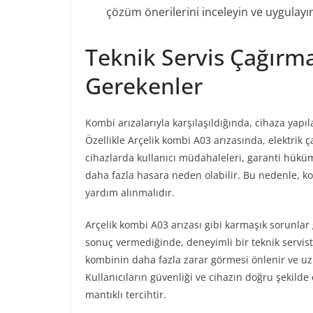
çözüm önerilerini inceleyin ve uygulayı
Teknik Servis Çağırm
Gerekenler
Kombi arızalarıyla karşılaşıldığında, cihaza yapıl
Özellikle Arçelik kombi A03 arızasında, elektrik
cihazlarda kullanıcı müdahaleleri, garanti hüküml
daha fazla hasara neden olabilir. Bu nedenle, kom
yardım alınmalıdır.
Arçelik kombi A03 arızası gibi karmaşık sorunlar
sonuç vermediğinde, deneyimli bir teknik servis
kombinin daha fazla zarar görmesi önlenir ve uz
Kullanıcıların güvenliği ve cihazın doğru şekild
mantıklı tercihtir.