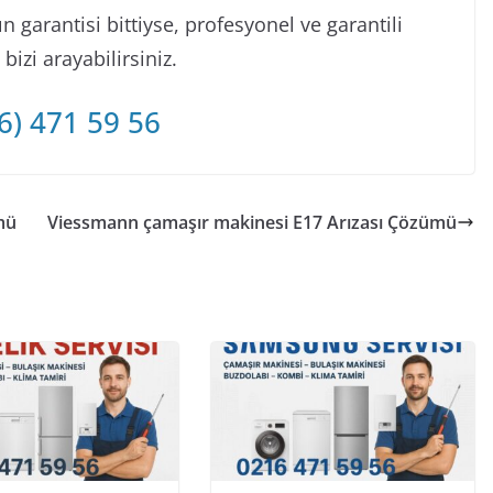
 garantisi bittiyse, profesyonel ve garantili
izi arayabilirsiniz.
6) 471 59 56
mü
Viessmann çamaşır makinesi E17 Arızası Çözümü