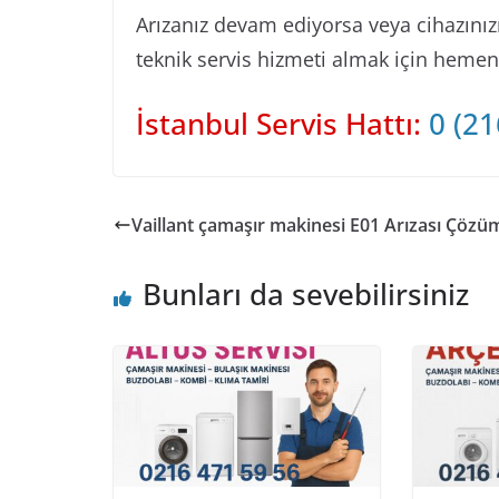
Arızanız devam ediyorsa veya cihazınızın
teknik servis hizmeti almak için hemen b
İstanbul Servis Hattı:
0 (21
Vaillant çamaşır makinesi E01 Arızası Çözü
Bunları da sevebilirsiniz