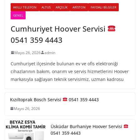
AKILLI TELEFON
ALTUS
ARÇELIK
ARISTON
FAYDALI BILGILER
GENEL
Cumhuriyet Hoover Servisi
0541 359 4443
Mayıs 26, 2026
admin
Cumhuriyet ilçesinde bulunan ev ve ofis elektroniği
cihazlarının bakım, onarım ve servis hizmetlerini Hoover
markasıyla sağlayan teknik servisimiz, uzman kadrosu
Kızıltoprak Bosch Servisi
0541 359 4443
Mayıs 26, 2026
Üsküdar Burhaniye Hoover Servisi
0541 359 4443