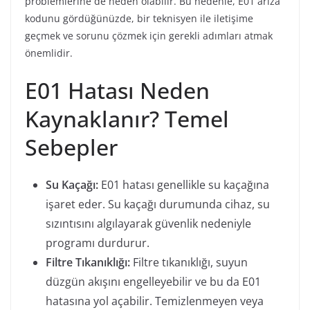
problemlerine de neden olabilir. Bu nedenle, E01 arıza
kodunu gördüğünüzde, bir teknisyen ile iletişime
geçmek ve sorunu çözmek için gerekli adımları atmak
önemlidir.
E01 Hatası Neden
Kaynaklanır? Temel
Sebepler
Su Kaçağı:
E01 hatası genellikle su kaçağına
işaret eder. Su kaçağı durumunda cihaz, su
sızıntısını algılayarak güvenlik nedeniyle
programı durdurur.
Filtre Tıkanıklığı:
Filtre tıkanıklığı, suyun
düzgün akışını engelleyebilir ve bu da E01
hatasına yol açabilir. Temizlenmeyen veya