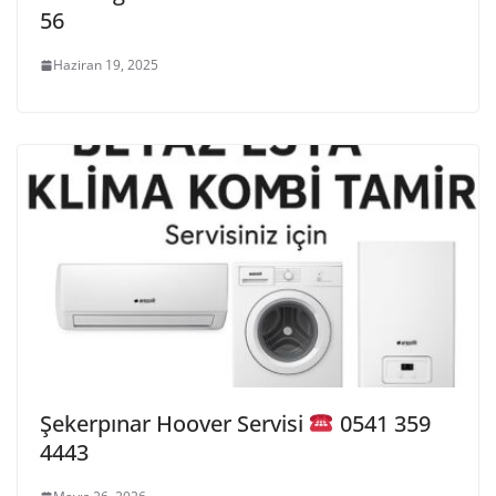
56
Haziran 19, 2025
Şekerpınar Hoover Servisi
0541 359
4443