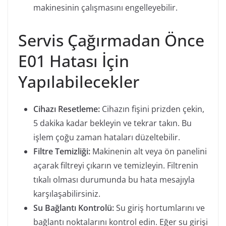
makinesinin çalışmasını engelleyebilir.
Servis Çağırmadan Önce
E01 Hatası İçin
Yapılabilecekler
Cihazı Resetleme:
Cihazın fişini prizden çekin,
5 dakika kadar bekleyin ve tekrar takın. Bu
işlem çoğu zaman hataları düzeltebilir.
Filtre Temizliği:
Makinenin alt veya ön panelini
açarak filtreyi çıkarın ve temizleyin. Filtrenin
tıkalı olması durumunda bu hata mesajıyla
karşılaşabilirsiniz.
Su Bağlantı Kontrolü:
Su giriş hortumlarını ve
bağlantı noktalarını kontrol edin. Eğer su girişi