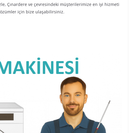
izle, Çınardere ve çevresindeki müşterilerimize en iyi hizmeti
zümler için bize ulaşabilirsiniz.