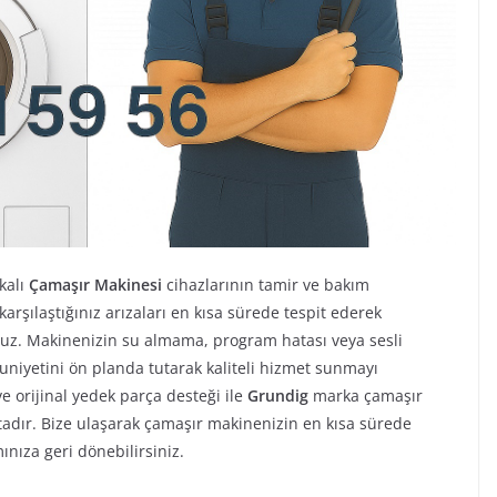
kalı
Çamaşır Makinesi
cihazlarının tamir ve bakım
rşılaştığınız arızaları en kısa sürede tespit ederek
ruz. Makinenizin su almama, program hatası veya sesli
niyetini ön planda tutarak kaliteli hizmet sunmayı
e orijinal yedek parça desteği ile
Grundig
marka çamaşır
adır. Bize ulaşarak çamaşır makinenizin en kısa sürede
mınıza geri dönebilirsiniz.