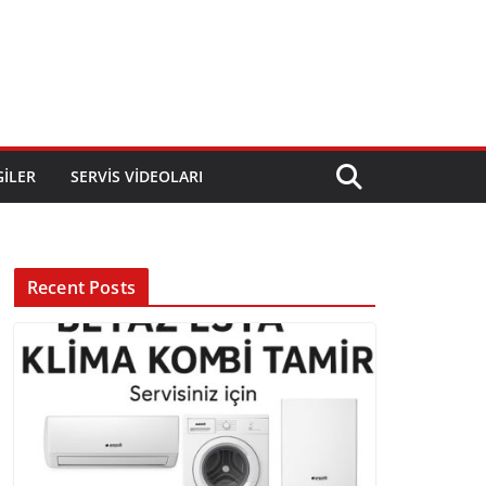
GILER
SERVIS VIDEOLARI
Recent Posts