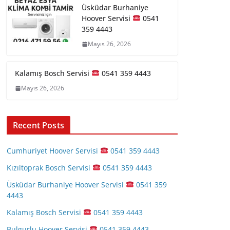
Üsküdar Burhaniye
Hoover Servisi
0541
359 4443
Mayıs 26, 2026
Kalamış Bosch Servisi
0541 359 4443
Mayıs 26, 2026
Recent Posts
Cumhuriyet Hoover Servisi
0541 359 4443
Kızıltoprak Bosch Servisi
0541 359 4443
Üsküdar Burhaniye Hoover Servisi
0541 359
4443
Kalamış Bosch Servisi
0541 359 4443
Bulgurlu Hoover Servisi
0541 359 4443