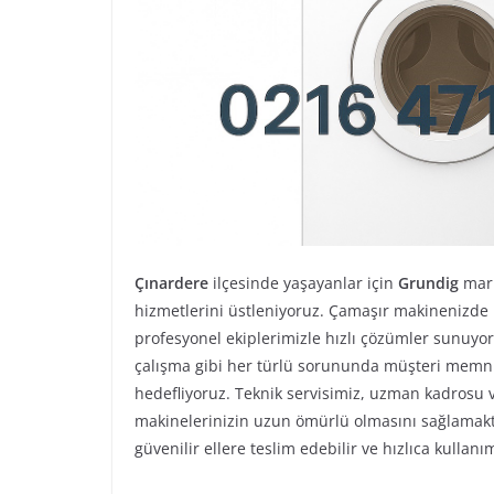
Çınardere
ilçesinde yaşayanlar için
Grundig
mar
hizmetlerini üstleniyoruz. Çamaşır makinenizde ka
profesyonel ekiplerimizle hızlı çözümler sunuyo
çalışma gibi her türlü sorununda müşteri memnu
hedefliyoruz. Teknik servisimiz, uzman kadrosu v
makinelerinizin uzun ömürlü olmasını sağlamakt
güvenilir ellere teslim edebilir ve hızlıca kullanı