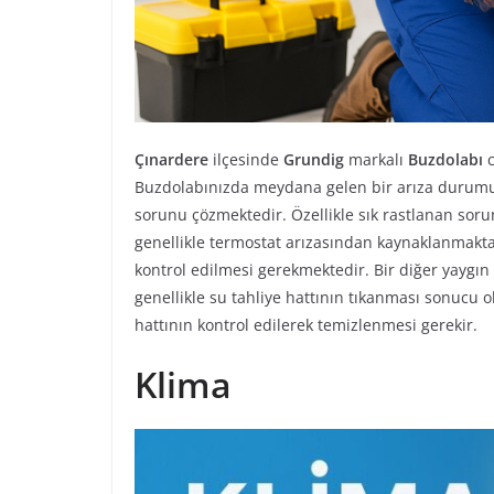
Çınardere
ilçesinde
Grundig
markalı
Buzdolabı
c
Buzdolabınızda meydana gelen bir arıza durum
sorunu çözmektedir. Özellikle sık rastlanan so
genellikle termostat arızasından kaynaklanmakta
kontrol edilmesi gerekmektedir. Bir diğer yaygı
genellikle su tahliye hattının tıkanması sonucu o
hattının kontrol edilerek temizlenmesi gerekir.
Klima