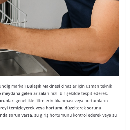
undig
markalı
Bulaşık Makinesi
cihazlar için uzman teknik
 meydana gelen arızaları
hızlı bir şekilde tespit ederek,
runları
genellikle filtrelerin tıkanması veya hortumların
treyi temizleyerek veya hortumu düzelterek sorunu
ında sorun varsa
, su giriş hortumunu kontrol ederek veya su