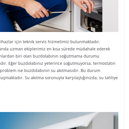
ihazlar için teknik servis hizmetimiz bulunmaktadır.
unda uzman ekiplerimiz en kısa sürede müdahale ederek
runlardan biri olan buzdolabının soğutmama durumu
dır. Eğer buzdolabınız yeterince soğutmuyorsa, termostatın
n problem ise buzdolabının su akıtmasıdır. Bu durum
luşmaktadır. Su akıtma sorunuyla karşılaştığınızda, su tahliye