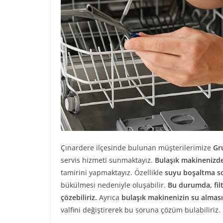
Çınardere ilçesinde bulunan müşterilerimize
Gr
servis hizmeti sunmaktayız.
Bulaşık makinenizde
tamirini yapmaktayız. Özellikle
suyu boşaltma so
bükülmesi nedeniyle oluşabilir.
Bu durumda, fil
çözebiliriz.
Ayrıca
bulaşık makinenizin su almas
valfini değiştirerek bu soruna çözüm bulabiliriz.