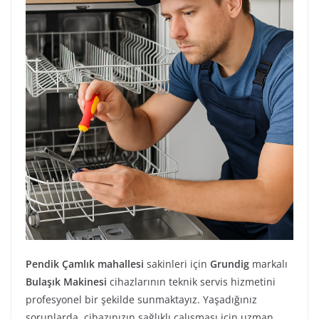
Pendik Çamlık mahallesi
sakinleri için
Grundig
markalı
Bulaşık Makinesi
cihazlarının teknik servis hizmetini
profesyonel bir şekilde sunmaktayız. Yaşadığınız
sorunlarda, cihazınızın sağlıklı çalışması için uzman