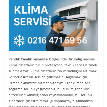
Pendik Çamlık mahallesi
bölgesinde,
Grundig
markalı
Klima
cihazlarınız için profesyonel teknik servis hizmeti
sunmaktayız. Klima cihazlarınızın verimliliğini artırmak
ve sorunsuz bir şekilde çalışmasını sağlamak için
uzman ekibimizle hizmetinizdeyiz. Eğer klimanızda
soğutma sorunu yaşıyorsanız, bu durum genellikle
filtrelerin tıkanıklığından kaynaklanabilir, bu sorunu
gidermek için filtre temizliği yapmaktayız. Klimanızın
fanı istenmeyen bir ses çıkarıyorsa, fan motorunda