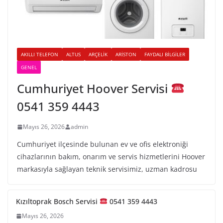
AKILLI TELEFON
ALTUS
ARÇELIK
ARISTON
FAYDALI BILGILER
GENEL
Cumhuriyet Hoover Servisi
0541 359 4443
Mayıs 26, 2026
admin
Cumhuriyet ilçesinde bulunan ev ve ofis elektroniği
cihazlarının bakım, onarım ve servis hizmetlerini Hoover
markasıyla sağlayan teknik servisimiz, uzman kadrosu
Kızıltoprak Bosch Servisi
0541 359 4443
Mayıs 26, 2026