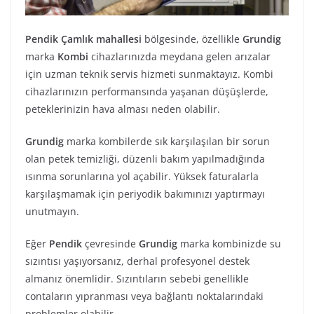
Pendik Çamlık mahallesi
bölgesinde, özellikle
Grundig
marka
Kombi
cihazlarınızda meydana gelen arızalar
için uzman teknik servis hizmeti sunmaktayız. Kombi
cihazlarınızın performansında yaşanan düşüşlerde,
peteklerinizin hava alması neden olabilir.
Grundig
marka kombilerde sık karşılaşılan bir sorun
olan petek temizliği, düzenli bakım yapılmadığında
ısınma sorunlarına yol açabilir. Yüksek faturalarla
karşılaşmamak için periyodik bakımınızı yaptırmayı
unutmayın.
Eğer
Pendik
çevresinde
Grundig
marka kombinizde su
sızıntısı yaşıyorsanız, derhal profesyonel destek
almanız önemlidir. Sızıntıların sebebi genellikle
contaların yıpranması veya bağlantı noktalarındaki
problemler olabilir.