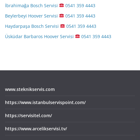
İbrahimağa Bosch Servisi
0541 359 4443
Beylerbeyi Hoover Servisi
0541 359 4443
Haydarpaşa Bosch Servisi
0541 359 4443
Üsküdar Barbaros Hoover Servisi
0541 359 4443
www.steknikservis.com
https://www.istanbulservispoint.com/
https://servisitel.com/
https://www.arcelikservisi.tv/