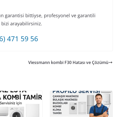
 garantisi bittiyse, profesyonel ve garantili
izi arayabilirsiniz.
6) 471 59 56
Viessmann kombi F30 Hatası ve Çözümü