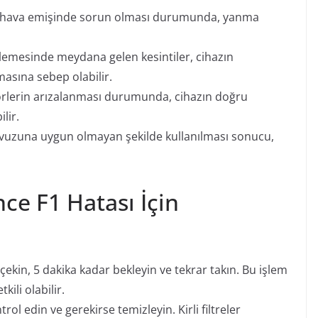
 hava emişinde sorun olması durumunda, yanma
lemesinde meydana gelen kesintiler, cihazın
masına sebep olabilir.
lerin arızalanması durumunda, cihazın doğru
lir.
vuzuna uygun olmayan şekilde kullanılması sonucu,
ce F1 Hatası İçin
 çekin, 5 dakika kadar bekleyin ve tekrar takın. Bu işlem
ili olabilir.
rol edin ve gerekirse temizleyin. Kirli filtreler