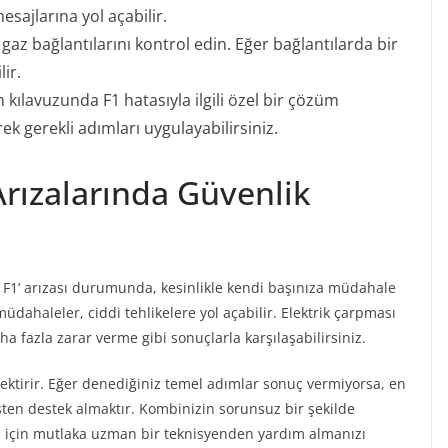
sajlarına yol açabilir.
gaz bağlantılarını kontrol edin. Eğer bağlantılarda bir
ir.
 kılavuzunda F1 hatasıyla ilgili özel bir çözüm
rek gerekli adımları uygulayabilirsiniz.
ızalarında Güvenlik
’ arızası durumunda, kesinlikle kendi başınıza müdahale
üdahaleler, ciddi tehlikelere yol açabilir. Elektrik çarpması
a fazla zarar verme gibi sonuçlarla karşılaşabilirsiniz.
ektirir. Eğer denediğiniz temel adımlar sonuç vermiyorsa, en
isten destek almaktır. Kombinizin sorunsuz bir şekilde
si için mutlaka uzman bir teknisyenden yardım almanızı