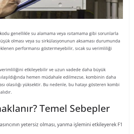
 kodu genellikle su alamama veya ısıtamama gibi sorunlarla
ın düşük olması veya su sirkülasyonunun aksaması durumunda
klenen performansı göstermeyebilir, sıcak su verimliliği
verimliliğini etkileyebilir ve uzun vadede daha büyük
 karşılaşıldığında hemen müdahale edilmezse, kombinin daha
ası olasılığı yüksektir. Bu nedenle, bu hatayı gösteren kombi
alıdır.
aklanır? Temel Sebepler
ıncının yetersiz olması, yanma işlemini etkileyerek F1