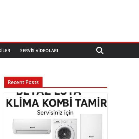
GILER
SERVIS VIDEOLARI
Recent Posts