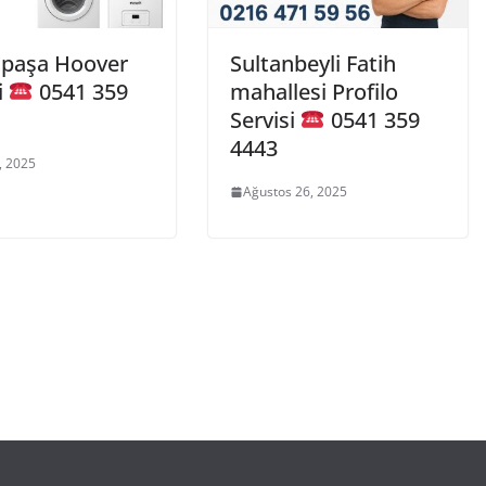
paşa Hoover
Sultanbeyli Fatih
i
0541 359
mahallesi Profilo
Servisi
0541 359
4443
, 2025
Ağustos 26, 2025