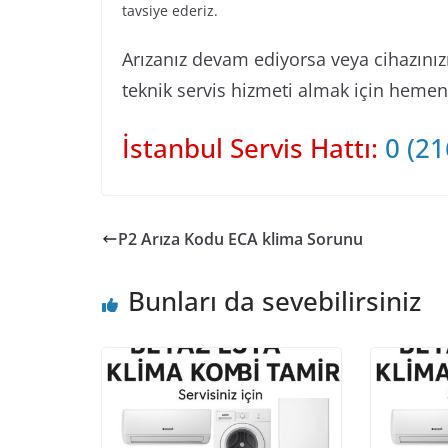
tavsiye ederiz.
Arızanız devam ediyorsa veya cihazınızın
teknik servis hizmeti almak için hemen b
İstanbul Servis Hattı:
0 (21
P2 Arıza Kodu ECA klima Sorunu
Bunları da sevebilirsiniz