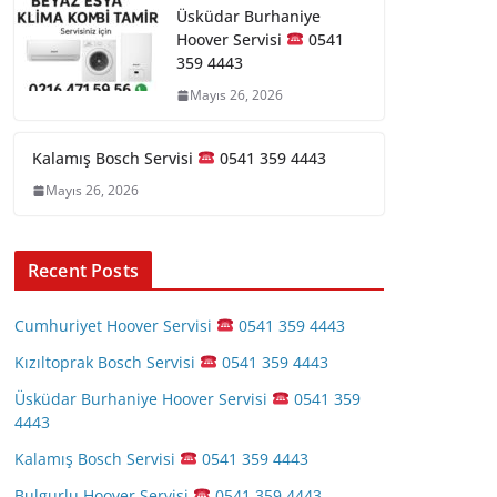
Üsküdar Burhaniye
Hoover Servisi
0541
359 4443
Mayıs 26, 2026
Kalamış Bosch Servisi
0541 359 4443
Mayıs 26, 2026
Recent Posts
Cumhuriyet Hoover Servisi
0541 359 4443
Kızıltoprak Bosch Servisi
0541 359 4443
Üsküdar Burhaniye Hoover Servisi
0541 359
4443
Kalamış Bosch Servisi
0541 359 4443
Bulgurlu Hoover Servisi
0541 359 4443