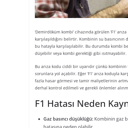
‘Demirdöküm kombi’ cihazında görülen ‘F1’ arıza
karşılaşıldığını belirtir. Kombinin su basıncın
bu hatayla karşılaşılabilir. Bu durumda kombi be
düşebilir veya kombi gerektiği gibi ısıtmayabilir.
Bu arıza kodu ciddi bir uyarıdır çünkü kombinin 
sorunlara yol açabilir. Eğer ‘F1’ arıza koduyla
fazla hasar görmesi ve tamir maliyetlerinin artm
derhal kontrol edilmeli ve gerekli önlemler alınm
F1 Hatası Neden Kayn
Gaz basıncı düşüklüğü:
Kombinin gaz bas
hatasına neden olabilir.