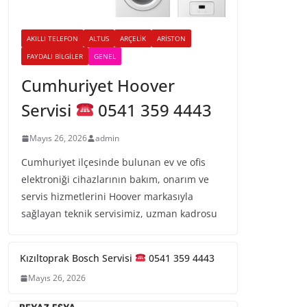
AKILLI TELEFON
ALTUS
ARÇELIK
ARISTON
FAYDALI BILGILER
GENEL
Cumhuriyet Hoover
Servisi
0541 359 4443
Mayıs 26, 2026
admin
Cumhuriyet ilçesinde bulunan ev ve ofis
elektroniği cihazlarının bakım, onarım ve
servis hizmetlerini Hoover markasıyla
sağlayan teknik servisimiz, uzman kadrosu
Kızıltoprak Bosch Servisi
0541 359 4443
Mayıs 26, 2026