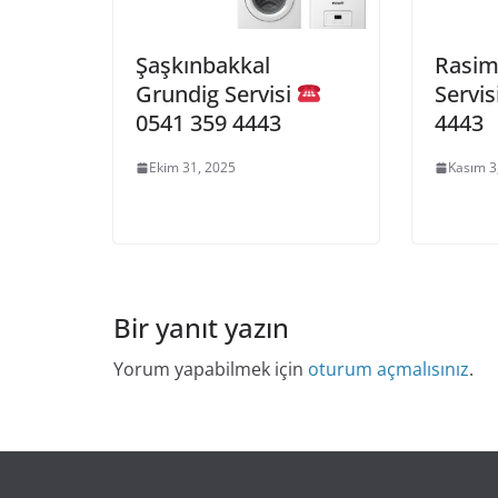
Şaşkınbakkal
Rasim
Grundig Servisi
Servis
0541 359 4443
4443
Ekim 31, 2025
Kasım 3
Bir yanıt yazın
Yorum yapabilmek için
oturum açmalısınız
.