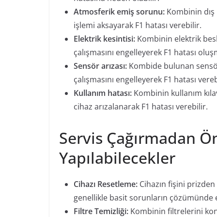
Atmosferik emiş sorunu:
Kombinin dış
işlemi aksayarak F1 hatası verebilir.
Elektrik kesintisi:
Kombinin elektrik bes
çalışmasını engelleyerek F1 hatası oluş
Sensör arızası:
Kombide bulunan sensör
çalışmasını engelleyerek F1 hatası verebi
Kullanım hatası:
Kombinin kullanım kıla
cihaz arızalanarak F1 hatası verebilir.
Servis Çağırmadan Ön
Yapılabilecekler
Cihazı Resetleme:
Cihazın fişini prizden
genellikle basit sorunların çözümünde etk
Filtre Temizliği:
Kombinin filtrelerini kont