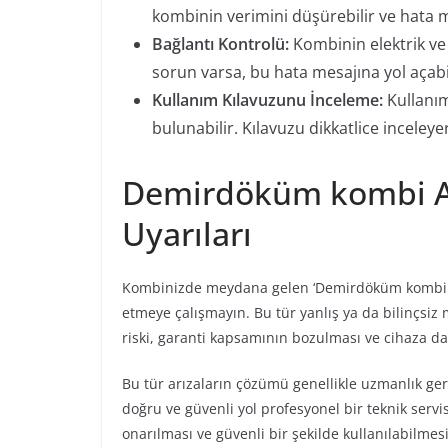
kombinin verimini düşürebilir ve hata me
Bağlantı Kontrolü:
Kombinin elektrik ve 
sorun varsa, bu hata mesajına yol açabil
Kullanım Kılavuzunu İnceleme:
Kullanım
bulunabilir. Kılavuzu dikkatlice inceleye
Demirdöküm kombi Ar
Uyarıları
Kombinizde meydana gelen ‘Demirdöküm kombi F1
etmeye çalışmayın. Bu tür yanlış ya da bilinçsiz m
riski, garanti kapsamının bozulması ve cihaza dah
Bu tür arızaların çözümü genellikle uzmanlık ger
doğru ve güvenli yol profesyonel bir teknik serv
onarılması ve güvenli bir şekilde kullanılabilme