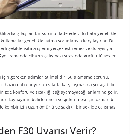
ıkla karşılaşılan bir sorunu ifade eder. Bu hata genellikle
llanıcılar genellikle ısıtma sorunlarıyla karşılaşırlar. Bu
li şekilde ısıtma işlemi gerçekleştiremez ve dolayısıyla
r. Aynı zamanda cihazın çalışması sırasında gürültülü sesler
r.
 için gereken adımlar atılmalıdır. Su alamama sorunu,
 cihazın daha büyük arızalarla karşılaşmasına yol açabilir.
inizde konforu ve sıcaklığı sağlayamayacağı anlamına gelir.
unun kaynağının belirlenmesi ve giderilmesi için uzman bir
e kombinizin uzun ömürlü ve sağlıklı bir şekilde çalışması
n F30 Uyarısı Verir?