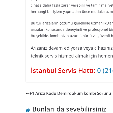
cihaza daha fazla zarar verebilir ve tamir maliyetle
herhangi bir işlem yapmadan önce mutlaka uzman
Bu tür arızaların çözümü genellikle uzmanlık g
arızaları konusunda deneyimli ve profesyonel bi
Bu şekilde, kombinizin uzun ömürlü ve güvenli bir
Arızanız devam ediyorsa veya cihazınızın
teknik servis hizmeti almak için hemen b
İstanbul Servis Hattı:
0 (21
F1 Arıza Kodu Demirdöküm kombi Sorunu
Bunları da sevebilirsiniz