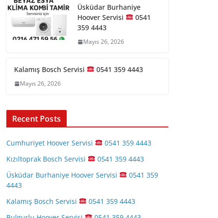
Üsküdar Burhaniye
Hoover Servisi
0541
359 4443
Mayıs 26, 2026
Kalamış Bosch Servisi
0541 359 4443
Mayıs 26, 2026
Recent Posts
Cumhuriyet Hoover Servisi
0541 359 4443
Kızıltoprak Bosch Servisi
0541 359 4443
Üsküdar Burhaniye Hoover Servisi
0541 359
4443
Kalamış Bosch Servisi
0541 359 4443
Bulgurlu Hoover Servisi
0541 359 4443