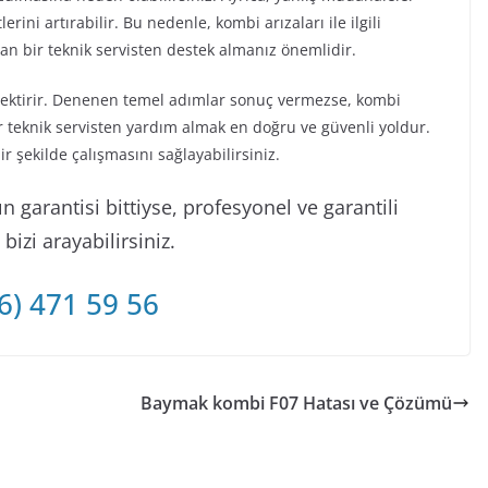
rini artırabilir. Bu nedenle, kombi arızaları ile ilgili
 bir teknik servisten destek almanız önemlidir.
erektirir. Denenen temel adımlar sonuç vermezse, kombi
r teknik servisten yardım almak en doğru ve güvenli yoldur.
 şekilde çalışmasını sağlayabilirsiniz.
 garantisi bittiyse, profesyonel ve garantili
izi arayabilirsiniz.
6) 471 59 56
Baymak kombi F07 Hatası ve Çözümü