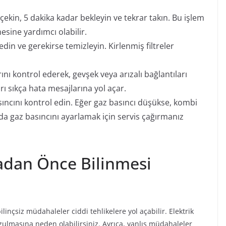
 çekin, 5 dakika kadar bekleyin ve tekrar takın. Bu işlem
esine yardımcı olabilir.
edin ve gerekirse temizleyin. Kirlenmiş filtreler
nı kontrol ederek, gevşek veya arızalı bağlantıları
rı sıkça hata mesajlarına yol açar.
ncını kontrol edin. Eğer gaz basıncı düşükse, kombi
a gaz basıncını ayarlamak için servis çağırmanız
adan Önce Bilinmesi
bilinçsiz müdahaleler ciddi tehlikelere yol açabilir. Elektrik
zulmasına neden olabilirsiniz. Ayrıca, yanlış müdahaleler