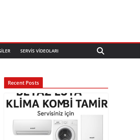
GILER
SERVIS VIDEOLARI
Recent Posts