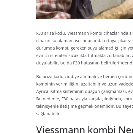
F30 arıza kodu, Viessmann kombi cihazlarında sıkl
cihazın su alamaması sonucunda ortaya çıkar ve ku
durumda kombi, gereken suyu alamadığı için yeter
evinizi istenilen sıcaklıkta tutmakta zorlanabili
duyulabilir, bu da F30 hatasının belirtilerindendi
Bu arıza kodu ciddiye alınmalı ve hemen çözümü
kombinin verimliliğini azaltabilir ve uzun vadede
Ayrıca ısıtma sisteminin düzgün çalışmaması, ev
Bu nedenle, F30 hatasıyla karşılaşıldığında, sor
teknisyenle iletişime geçmek önemlidir. Bu sayed
sağlanabilir.
Viessmann kombi Nede