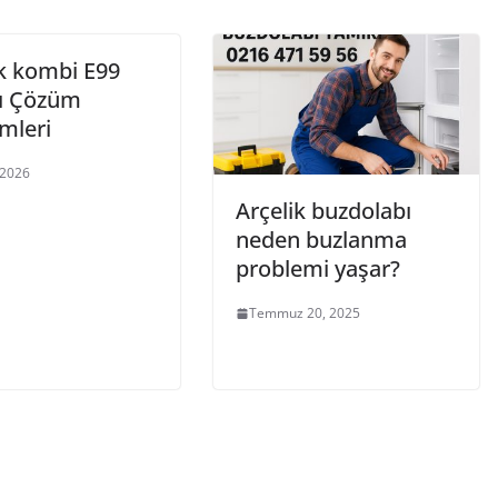
ik kombi E99
ı Çözüm
mleri
 2026
Arçelik buzdolabı
neden buzlanma
problemi yaşar?
Temmuz 20, 2025