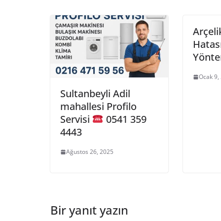
Arçel
Hatas
Yönte
Ocak 9,
Sultanbeyli Adil
mahallesi Profilo
Servisi
0541 359
4443
Ağustos 26, 2025
Bir yanıt yazın