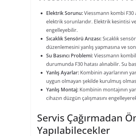
Elektrik Sorunu:
Viessmann kombi F30 ar
elektrik sorunlarıdır. Elektrik kesintisi 
engelleyebilir.
Sıcaklık Sensörü Arızası:
Sıcaklık sensö
düzenlemesini yanlış yapmasına ve sonu
Su Basıncı Problemi:
Viessmann kombiler
durumunda F30 hatası alınabilir. Su bas
Yanlış Ayarlar:
Kombinin ayarlarının yan
uygun olmayan şekilde kurulmuş olması,
Yanlış Montaj:
Kombinin montajının yanlı
cihazın düzgün çalışmasını engelleyerek
Servis Çağırmadan Ön
Yapılabilecekler