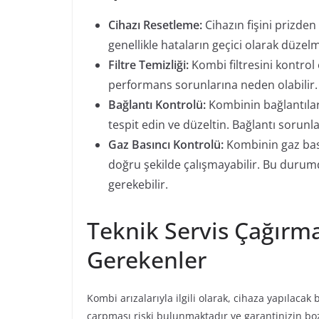
Cihazı Resetleme:
Cihazın fişini prizden
genellikle hataların geçici olarak düzelm
Filtre Temizliği:
Kombi filtresini kontrol 
performans sorunlarına neden olabilir.
Bağlantı Kontrolü:
Kombinin bağlantıları
tespit edin ve düzeltin. Bağlantı sorunla
Gaz Basıncı Kontrolü:
Kombinin gaz bası
doğru şekilde çalışmayabilir. Bu durumd
gerekebilir.
Teknik Servis Çağırm
Gerekenler
Kombi arızalarıyla ilgili olarak, cihaza yapılacak 
çarpması riski bulunmaktadır ve garantinizin bo