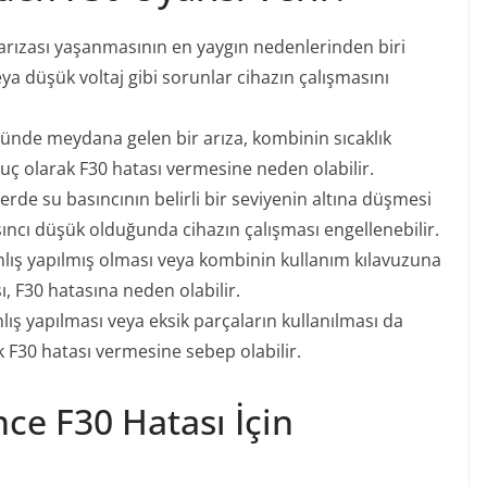
ızası yaşanmasının en yaygın nedenlerinden biri
veya düşük voltaj gibi sorunlar cihazın çalışmasını
ründe meydana gelen bir arıza, kombinin sıcaklık
ç olarak F30 hatası vermesine neden olabilir.
de su basıncının belirli bir seviyenin altına düşmesi
ıncı düşük olduğunda cihazın çalışması engellenebilir.
lış yapılmış olması veya kombinin kullanım kılavuzuna
 F30 hatasına neden olabilir.
ş yapılması veya eksik parçaların kullanılması da
 F30 hatası vermesine sebep olabilir.
ce F30 Hatası İçin