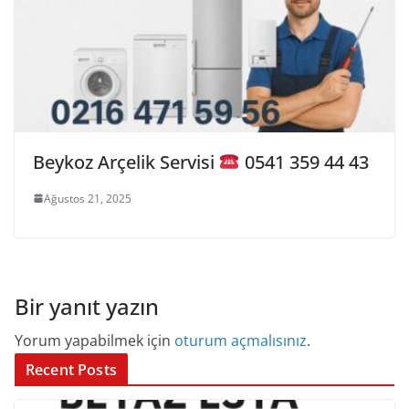
Beykoz Arçelik Servisi
0541 359 44 43
Ağustos 21, 2025
Bir yanıt yazın
Yorum yapabilmek için
oturum açmalısınız
.
Recent Posts